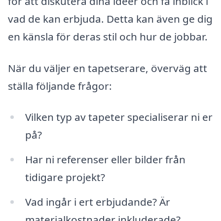
för att diskutera dina idéer och få inblick i
vad de kan erbjuda. Detta kan även ge dig
en känsla för deras stil och hur de jobbar.
När du väljer en tapetserare, överväg att
ställa följande frågor:
Vilken typ av tapeter specialiserar ni er
på?
Har ni referenser eller bilder från
tidigare projekt?
Vad ingår i ert erbjudande? Är
materialkostnader inkluderade?