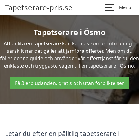
Tapetserare-pris.se
Menu
Tapetserare i Ösmo
Att anlita en tapetserare kan kännas som en utmaning –
särskilt när det gäller att jämföra offerter. Men om du
följer denna guide och använder vår offerttjänst får du den
enklaste och tryggaste vägen till en tapetserare i Ösmo.
Få 3 erbjudanden, gratis och utan förpliktelser
Letar du efter en pålitlig tapetserare i