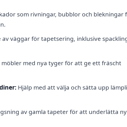
ador som rivningar, bubblor och blekningar f
n.
av väggar för tapetsering, inklusive spacklin
möbler med nya tyger för att ge ett fräscht
diner:
Hjälp med att välja och sätta upp lämpl
ägsning av gamla tapeter för att underlätta ny