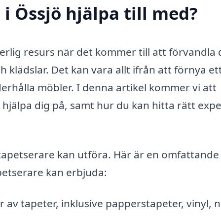
i Össjö hjälpa till med?
rlig resurs när det kommer till att förvandla d
 klädslar. Det kan vara allt ifrån att förnya e
erhålla möbler. I denna artikel kommer vi att
hjälpa dig på, samt hur du kan hitta rätt exper
apetserare kan utföra. Här är en omfattande 
petserare kan erbjuda:
 av tapeter, inklusive papperstapeter, vinyl, 