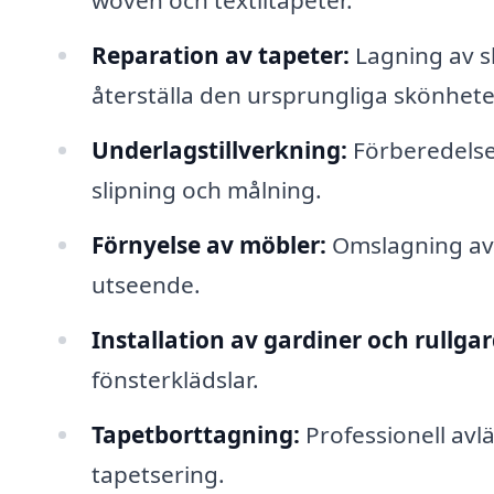
woven och textiltapeter.
Reparation av tapeter:
Lagning av sk
återställa den ursprungliga skönhete
Underlagstillverkning:
Förberedelse 
slipning och målning.
Förnyelse av möbler:
Omslagning av 
utseende.
Installation av gardiner och rullgar
fönsterklädslar.
Tapetborttagning:
Professionell avl
tapetsering.