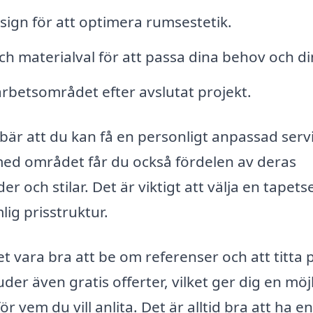
ign för att optimera rumsestetik.
h materialval för att passa dina behov och din 
arbetsområdet efter avslutat projekt.
nebär att du kan få en personligt anpassad serv
ed området får du också fördelen av deras
er och stilar. Det är viktigt att välja en tapets
ig prisstruktur.
et vara bra att be om referenser och att titta 
er även gratis offerter, vilket ger dig en möj
r vem du vill anlita. Det är alltid bra att ha en