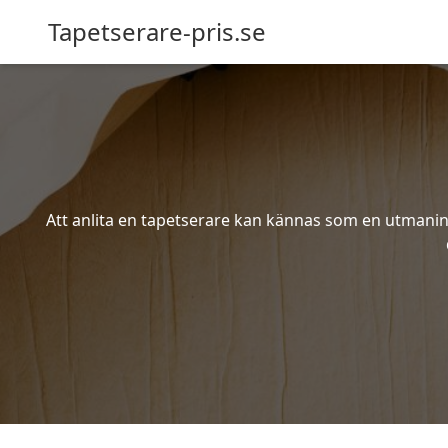
Tapetserare-pris.se
Att anlita en tapetserare kan kännas som en utmaning 