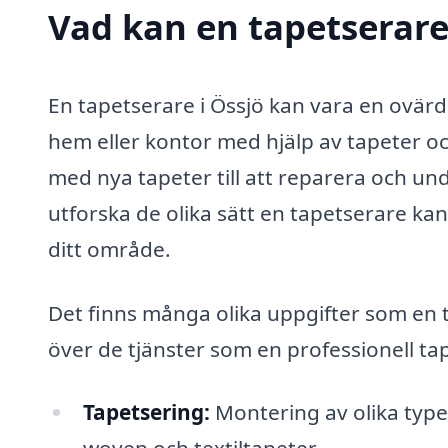
Vad kan en tapetserare 
En tapetserare i Össjö kan vara en ovärde
hem eller kontor med hjälp av tapeter och
med nya tapeter till att reparera och und
utforska de olika sätt en tapetserare kan 
ditt område.
Det finns många olika uppgifter som en t
över de tjänster som en professionell ta
Tapetsering:
Montering av olika typer