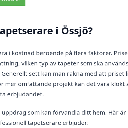
apetserare i Össjö?
iera i kostnad beroende på flera faktorer. Pris
ttning, vilken typ av tapeter som ska använd
 Generellt sett kan man räkna med att priset l
r mer omfattande projekt kan det vara klokt 
ästa erbjudandet.
 uppdrag som kan förvandla ditt hem. Här är
fessionell tapetserare erbjuder: