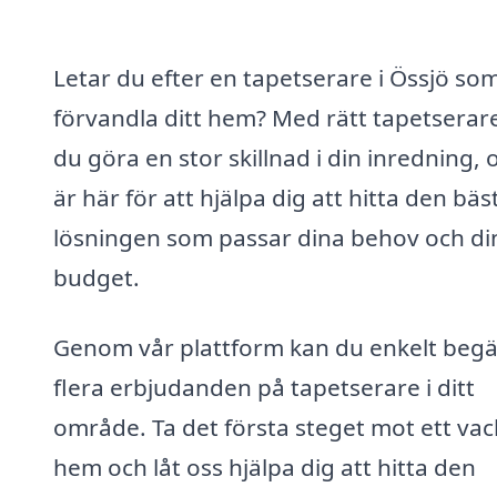
Letar du efter en tapetserare i Össjö so
förvandla ditt hem? Med rätt tapetserar
du göra en stor skillnad i din inredning, 
är här för att hjälpa dig att hitta den bäs
lösningen som passar dina behov och di
budget.
Genom vår plattform kan du enkelt beg
flera erbjudanden på tapetserare i ditt
område. Ta det första steget mot ett vac
hem och låt oss hjälpa dig att hitta den