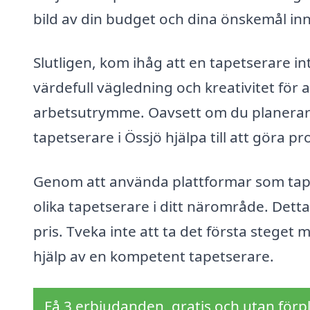
bild av din budget och dina önskemål inn
Slutligen, kom ihåg att en tapetserare i
värdefull vägledning och kreativitet för at
arbetsutrymme. Oavsett om du planerar en
tapetserare i Össjö hjälpa till att göra 
Genom att använda plattformar som tapet
olika tapetserare i ditt närområde. Detta s
pris. Tveka inte att ta det första stege
hjälp av en kompetent tapetserare.
Få 3 erbjudanden, gratis och utan förpl