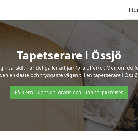
He
Tapetserare i Össjö
– särskilt när det gäller att jämföra offerter. Men om du f
den enklaste och tryggaste vägen till en tapetserare i Össjö
Få 3 erbjudanden, gratis och utan förpliktelser