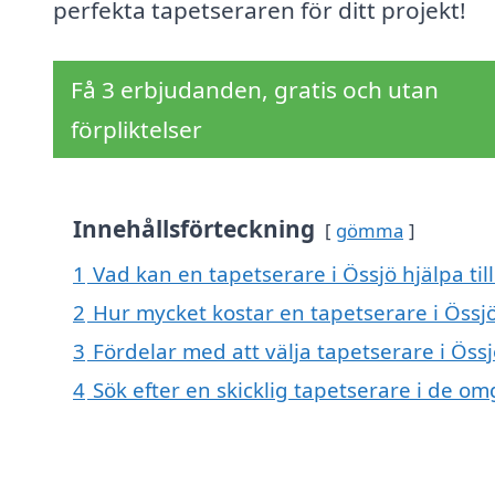
perfekta tapetseraren för ditt projekt!
Få 3 erbjudanden, gratis och utan
förpliktelser
Innehållsförteckning
gömma
1
Vad kan en tapetserare i Össjö hjälpa til
2
Hur mycket kostar en tapetserare i Össj
3
Fördelar med att välja tapetserare i Öss
4
Sök efter en skicklig tapetserare i de o