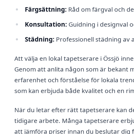
Färgsättning:
Råd om färgval och des
Konsultation:
Guidning i designval oc
Städning:
Professionell städning av 
Att välja en lokal tapetserare i Össjö in
Genom att anlita någon som är bekant m
erfarenhet och förståelse för lokala trend
som kan erbjuda både kvalitet och en riml
När du letar efter rätt tapetserare kan d
tidigare arbete. Många tapetserare erbjud
att jämföra priser innan du beslutar dig fö