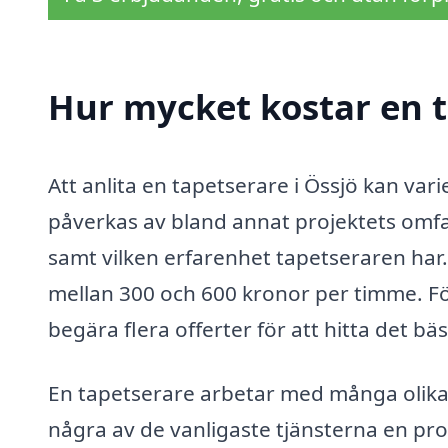
Hur mycket kostar en t
Att anlita en tapetserare i Össjö kan var
påverkas av bland annat projektets omfa
samt vilken erfarenhet tapetseraren har.
mellan 300 och 600 kronor per timme. Fö
begära flera offerter för att hitta det b
En tapetserare arbetar med många olika
några av de vanligaste tjänsterna en pro