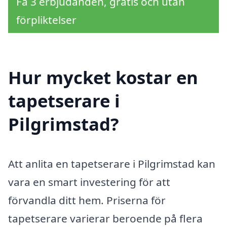
Få 3 erbjudanden, gratis och utan
förpliktelser
Hur mycket kostar en
tapetserare i
Pilgrimstad?
Att anlita en tapetserare i Pilgrimstad kan
vara en smart investering för att
förvandla ditt hem. Priserna för
tapetserare varierar beroende på flera