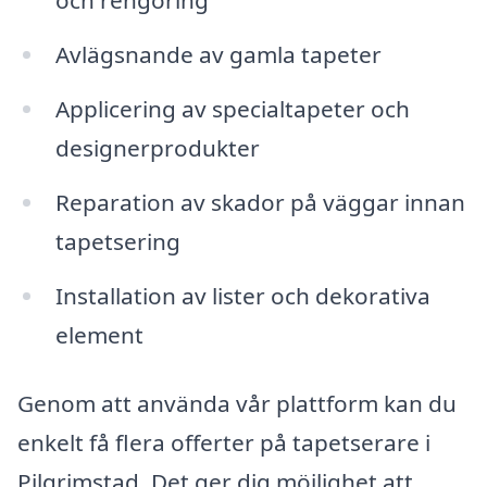
och rengöring
Avlägsnande av gamla tapeter
Applicering av specialtapeter och
designerprodukter
Reparation av skador på väggar innan
tapetsering
Installation av lister och dekorativa
element
Genom att använda vår plattform kan du
enkelt få flera offerter på tapetserare i
Pilgrimstad. Det ger dig möjlighet att