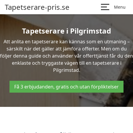
Tapetserare-pris.se
Menu
Tapetserare i Pilgrimstad
Att anlita en tapetserare kan kännas som en utmaning –
särskilt när det gäller att jämföra offerter. Men om du
följer denna guide och använder vår offerttjänst får du den
enklaste och tryggaste vägen till en tapetserare i
Pilgrimstad.
Få 3 erbjudanden, gratis och utan förpliktelser