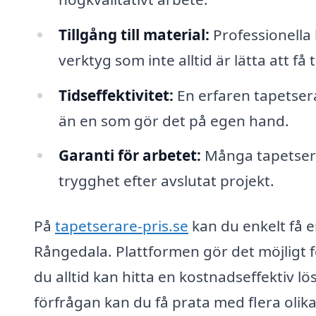
Tillgång till material:
Professionella h
verktyg som inte alltid är lätta att få
Tidseffektivitet:
En erfaren tapetser
än en som gör det på egen hand.
Garanti för arbetet:
Många tapetserar
trygghet efter avslutat projekt.
På
tapetserare-pris.se
kan du enkelt få e
Rångedala. Plattformen gör det möjligt fö
du alltid kan hitta en kostnadseffektiv lö
förfrågan kan du få prata med flera olika f