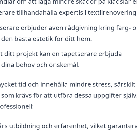
dlar om att laga mindre skador på klädslar el
serare tillhandahålla expertis i textilrenovering
erare erbjuder även rådgivning kring färg- o
a den bästa estetik för ditt hem.
 ditt projekt kan en tapetserare erbjuda
 dina behov och önskemål.
ycket tid och innehålla mindre stress, särskil
som krävs för att utföra dessa uppgifter själv
ofessionell:
s utbildning och erfarenhet, vilket garantera