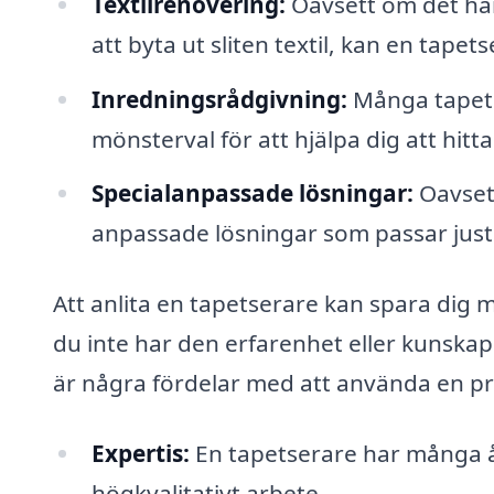
Textilrenovering:
Oavsett om det han
att byta ut sliten textil, kan en tapet
Inredningsrådgivning:
Många tapets
mönsterval för att hjälpa dig att hitt
Specialanpassade lösningar:
Oavsett
anpassade lösningar som passar just
Att anlita en tapetserare kan spara dig m
du inte har den erfarenhet eller kunskap 
är några fördelar med att använda en pr
Expertis:
En tapetserare har många år
högkvalitativt arbete.