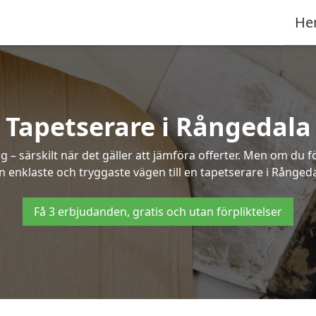
He
Tapetserare i Rångedala
– särskilt när det gäller att jämföra offerter. Men om du f
n enklaste och tryggaste vägen till en tapetserare i Rångeda
Få 3 erbjudanden, gratis och utan förpliktelser