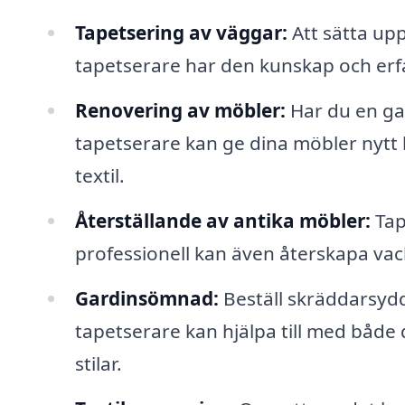
Tapetsering av väggar:
Att sätta upp
tapetserare har den kunskap och erfare
Renovering av möbler:
Har du en gam
tapetserare kan ge dina möbler nytt 
textil.
Återställande av antika möbler:
Tap
professionell kan även återskapa vack
Gardinsömnad:
Beställ skräddarsydd
tapetserare kan hjälpa till med både
stilar.