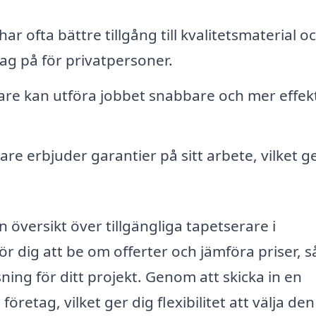
ar ofta bättre tillgång till kvalitetsmaterial o
 tag på för privatpersoner.
are kan utföra jobbet snabbare och mer effekt
e erbjuder garantier på sitt arbete, vilket ge
n översikt över tillgängliga tapetserare i
r dig att be om offerter och jämföra priser, s
sning för ditt projekt. Genom att skicka in en
öretag, vilket ger dig flexibilitet att välja den