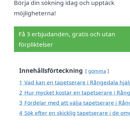
Börja din sökning idag och upptäck
möjligheterna!
Få 3 erbjudanden, gratis och utan
förpliktelser
Innehållsförteckning
gömma
1
Vad kan en tapetserare i Rångedala hjälp
2
Hur mycket kostar en tapetserare i Rån
3
Fördelar med att välja tapetserare i Rå
4
Sök efter en skicklig tapetserare i de 