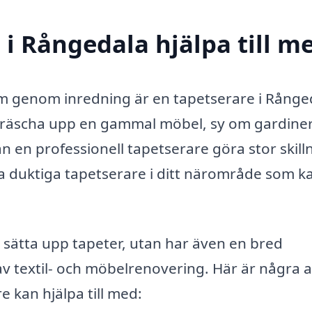
 i Rångedala hjälpa till m
hem genom inredning är en tapetserare i Rånge
 fräscha upp en gammal möbel, sy om gardiner
n en professionell tapetserare göra stor skill
ta duktiga tapetserare i ditt närområde som k
t sätta upp tapeter, utan har även en bred
textil- och möbelrenovering. Här är några a
 kan hjälpa till med: