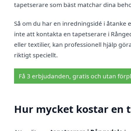
tapetserare som bäst matchar dina beho
Så om du har en inredningsidé i åtanke e
inte att kontakta en tapetserare i Rång
eller textilier, kan professionell hjälp gö
riktigt speciellt.
Få 3 erbjudanden, gratis och utan förpl
Hur mycket kostar en t