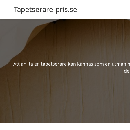
Tapetserare-pris.se
Att anlita en tapetserare kan kännas som en utmaning 
de