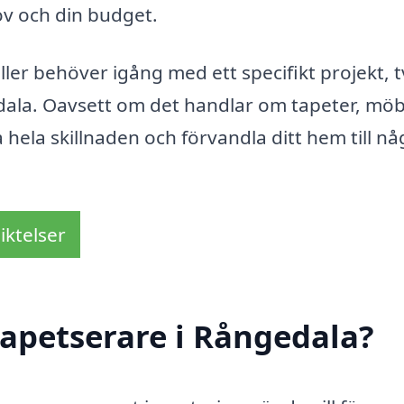
v och din budget.
ller behöver igång med ett specifikt projekt, 
edala. Oavsett om det handlar om tapeter, möb
ra hela skillnaden och förvandla ditt hem till n
iktelser
apetserare i Rångedala?