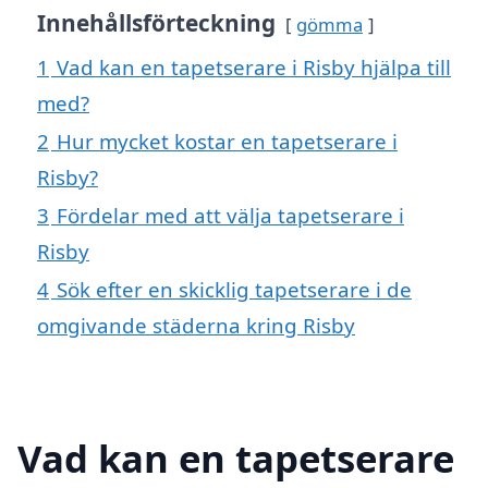
Innehållsförteckning
gömma
1
Vad kan en tapetserare i Risby hjälpa till
med?
2
Hur mycket kostar en tapetserare i
Risby?
3
Fördelar med att välja tapetserare i
Risby
4
Sök efter en skicklig tapetserare i de
omgivande städerna kring Risby
Vad kan en tapetserare