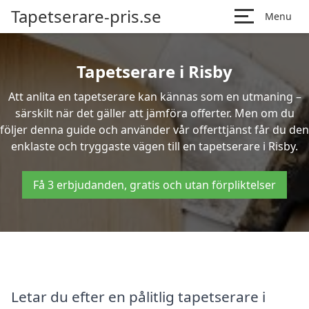
Tapetserare-pris.se
Menu
Tapetserare i Risby
Att anlita en tapetserare kan kännas som en utmaning –
särskilt när det gäller att jämföra offerter. Men om du
följer denna guide och använder vår offerttjänst får du den
enklaste och tryggaste vägen till en tapetserare i Risby.
Få 3 erbjudanden, gratis och utan förpliktelser
Letar du efter en pålitlig tapetserare i