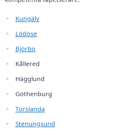
Kungälv
Lödöse
Björbo
Kållered
Hägglund
Gothenburg
Torslanda
Stenungsund