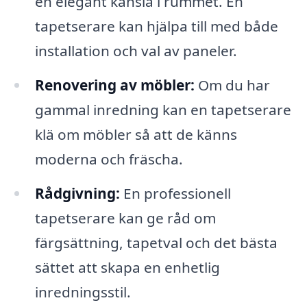
en elegant känsla i rummet. En
tapetserare kan hjälpa till med både
installation och val av paneler.
Renovering av möbler:
Om du har
gammal inredning kan en tapetserare
klä om möbler så att de känns
moderna och fräscha.
Rådgivning:
En professionell
tapetserare kan ge råd om
färgsättning, tapetval och det bästa
sättet att skapa en enhetlig
inredningsstil.