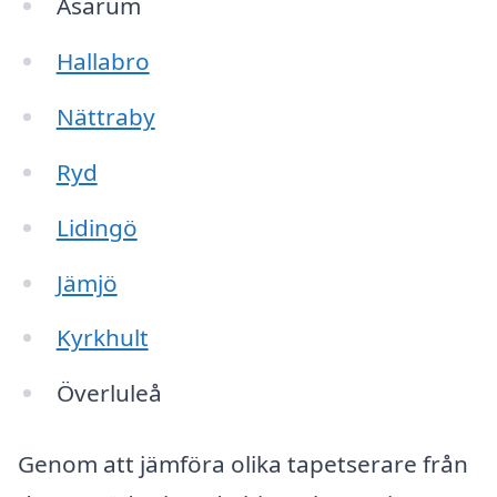
Asarum
Hallabro
Nättraby
Ryd
Lidingö
Jämjö
Kyrkhult
Överluleå
Genom att jämföra olika tapetserare från