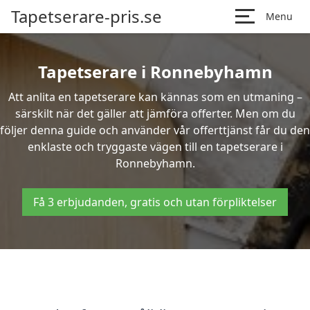
Tapetserare-pris.se
Menu
Tapetserare i Ronnebyhamn
Att anlita en tapetserare kan kännas som en utmaning –
särskilt när det gäller att jämföra offerter. Men om du
följer denna guide och använder vår offerttjänst får du den
enklaste och tryggaste vägen till en tapetserare i
Ronnebyhamn.
Få 3 erbjudanden, gratis och utan förpliktelser