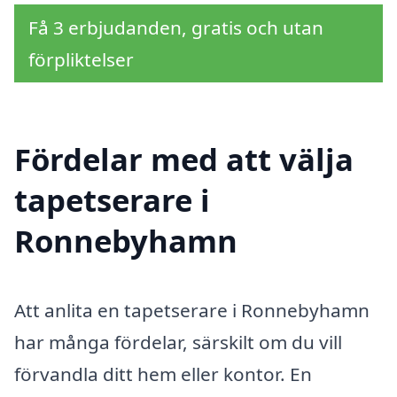
Få 3 erbjudanden, gratis och utan
förpliktelser
Fördelar med att välja
tapetserare i
Ronnebyhamn
Att anlita en tapetserare i Ronnebyhamn
har många fördelar, särskilt om du vill
förvandla ditt hem eller kontor. En