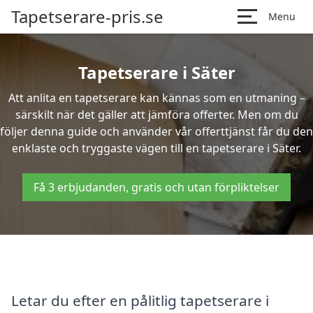
Tapetserare-pris.se
Menu
Tapetserare i Säter
Att anlita en tapetserare kan kännas som en utmaning –
särskilt när det gäller att jämföra offerter. Men om du
följer denna guide och använder vår offerttjänst får du den
enklaste och tryggaste vägen till en tapetserare i Säter.
Få 3 erbjudanden, gratis och utan förpliktelser
Letar du efter en pålitlig tapetserare i