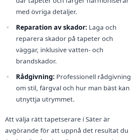
där tapeter och färger harmoniserar
med övriga detaljer.
Reparation av skador:
Laga och
reparera skador på tapeter och
väggar, inklusive vatten- och
brandskador.
Rådgivning:
Professionell rådgivning
om stil, färgval och hur man bäst kan
utnyttja utrymmet.
Att välja rätt tapetserare i Säter är
avgörande för att uppnå det resultat du