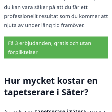
du kan vara säker på att du får ett
professionellt resultat som du kommer att
njuta av under lång tid framöver.
Få 3 erbjudanden, gratis och utan
förpliktelser
Hur mycket kostar en
tapetserare i Säter?
Att anlita en
tapetserare i Säter
kan vara