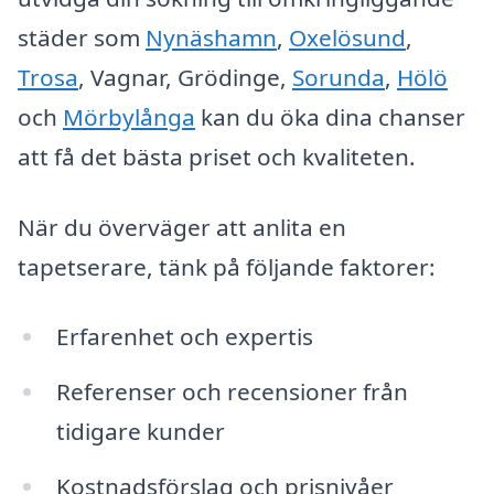
städer som
Nynäshamn
,
Oxelösund
,
Trosa
, Vagnar, Grödinge,
Sorunda
,
Hölö
och
Mörbylånga
kan du öka dina chanser
att få det bästa priset och kvaliteten.
När du överväger att anlita en
tapetserare, tänk på följande faktorer:
Erfarenhet och expertis
Referenser och recensioner från
tidigare kunder
Kostnadsförslag och prisnivåer