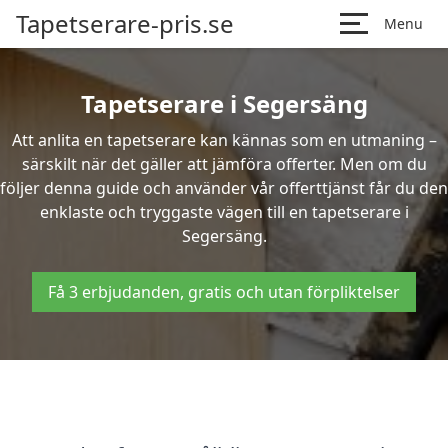
Tapetserare-pris.se
Menu
Tapetserare i Segersäng
Att anlita en tapetserare kan kännas som en utmaning –
särskilt när det gäller att jämföra offerter. Men om du
följer denna guide och använder vår offerttjänst får du den
enklaste och tryggaste vägen till en tapetserare i
Segersäng.
Få 3 erbjudanden, gratis och utan förpliktelser