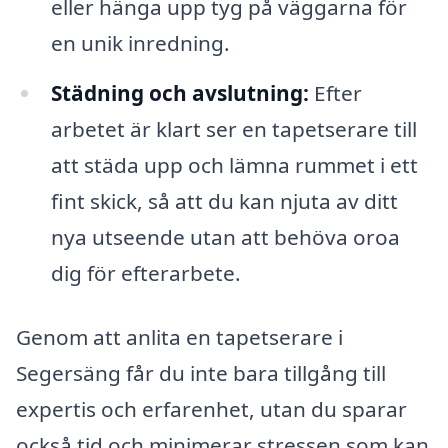
eller hänga upp tyg på väggarna för
en unik inredning.
Städning och avslutning:
Efter
arbetet är klart ser en tapetserare till
att städa upp och lämna rummet i ett
fint skick, så att du kan njuta av ditt
nya utseende utan att behöva oroa
dig för efterarbete.
Genom att anlita en tapetserare i
Segersäng får du inte bara tillgång till
expertis och erfarenhet, utan du sparar
också tid och minimerar stressen som kan