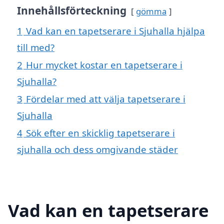
Innehållsförteckning
gömma
1
Vad kan en tapetserare i Sjuhalla hjälpa
till med?
2
Hur mycket kostar en tapetserare i
Sjuhalla?
3
Fördelar med att välja tapetserare i
Sjuhalla
4
Sök efter en skicklig tapetserare i
sjuhalla och dess omgivande städer
Vad kan en tapetserare