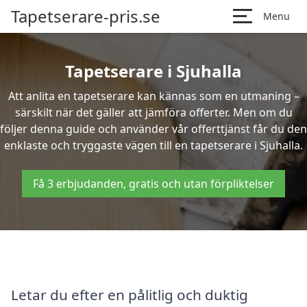
Tapetserare-pris.se
Menu
Tapetserare i Sjuhalla
Att anlita en tapetserare kan kännas som en utmaning –
särskilt när det gäller att jämföra offerter. Men om du
följer denna guide och använder vår offerttjänst får du den
enklaste och tryggaste vägen till en tapetserare i Sjuhalla.
Få 3 erbjudanden, gratis och utan förpliktelser
Letar du efter en pålitlig och duktig