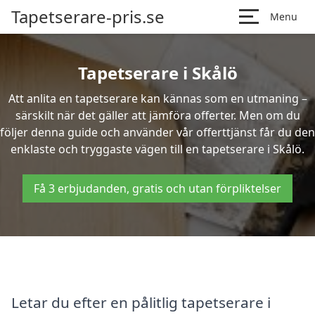
Tapetserare-pris.se
Menu
Tapetserare i Skålö
Att anlita en tapetserare kan kännas som en utmaning –
särskilt när det gäller att jämföra offerter. Men om du
följer denna guide och använder vår offerttjänst får du den
enklaste och tryggaste vägen till en tapetserare i Skålö.
Få 3 erbjudanden, gratis och utan förpliktelser
Letar du efter en pålitlig tapetserare i