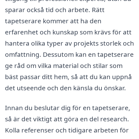
sparar också tid och arbete. Rätt
tapetserare kommer att ha den
erfarenhet och kunskap som krävs för att
hantera olika typer av projekts storlek och
omfattning. Dessutom kan en tapetserare
ge råd om vilka material och stilar som
bäst passar ditt hem, så att du kan uppnå
det utseende och den känsla du önskar.
Innan du beslutar dig för en tapetserare,
så är det viktigt att göra en del research.
Kolla referenser och tidigare arbeten för