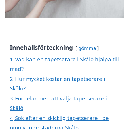
Innehållsförteckning
gömma
1
Vad kan en tapetserare i Skålö hjälpa till
med?
2
Hur mycket kostar en tapetserare i
Skålö?
3
Fördelar med att välja tapetserare i
Skålö
4
Sök efter en skicklig tapetserare i de
omgivande städerna Skålö