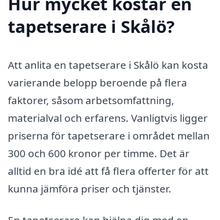
Hur mycket kostar en
tapetserare i Skålö?
Att anlita en tapetserare i Skålö kan kosta
varierande belopp beroende på flera
faktorer, såsom arbetsomfattning,
materialval och erfarens. Vanligtvis ligger
priserna för tapetserare i området mellan
300 och 600 kronor per timme. Det är
alltid en bra idé att få flera offerter för att
kunna jämföra priser och tjänster.
En tapetserare kan hjälpa dig med en