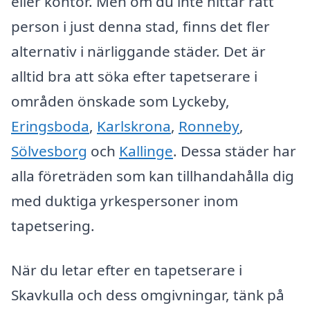
eller kontor. Men om du inte hittar rätt
person i just denna stad, finns det fler
alternativ i närliggande städer. Det är
alltid bra att söka efter tapetserare i
områden önskade som Lyckeby,
Eringsboda
,
Karlskrona
,
Ronneby
,
Sölvesborg
och
Kallinge
. Dessa städer har
alla företräden som kan tillhandahålla dig
med duktiga yrkespersoner inom
tapetsering.
När du letar efter en tapetserare i
Skavkulla och dess omgivningar, tänk på