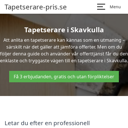
Tapetserare-pris.se
Menu
Tapetserare i Skavkulla
Att anlita en tapetserare kan kännas som en utmaning –
särskilt när det gäller att jämföra offerter. Men om du
följer denna guide och använder vår offerttjänst får du den
enklaste och tryggaste vägen till en tapetserare i Skavkulla.
Få 3 erbjudanden, gratis och utan förpliktelser
Letar du efter en professionell