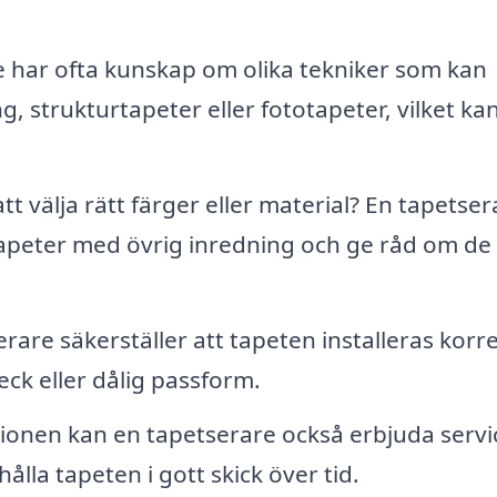
 har ofta kunskap om olika tekniker som kan
, strukturtapeter eller fototapeter, vilket ka
tt välja rätt färger eller material? En tapetser
tapeter med övrig inredning och ge råd om de
rare säkerställer att tapeten installeras korre
eck eller dålig passform.
ationen kan en tapetserare också erbjuda servi
 hålla tapeten i gott skick över tid.