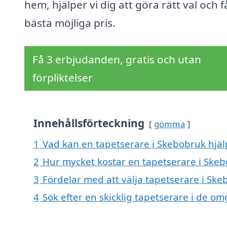
hem, hjälper vi dig att göra rätt val och f
bästa möjliga pris.
Få 3 erbjudanden, gratis och utan
förpliktelser
Innehållsförteckning
gömma
1
Vad kan en tapetserare i Skebobruk hjälp
2
Hur mycket kostar en tapetserare i Ske
3
Fördelar med att välja tapetserare i Sk
4
Sök efter en skicklig tapetserare i de 