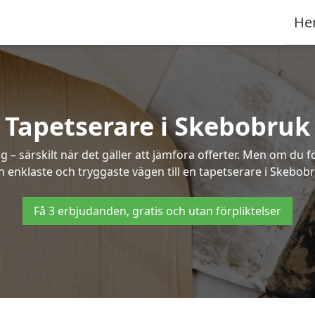
He
Tapetserare i Skebobruk
– särskilt när det gäller att jämföra offerter. Men om du f
n enklaste och tryggaste vägen till en tapetserare i Skebobr
Få 3 erbjudanden, gratis och utan förpliktelser