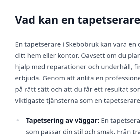
Vad kan en tapetserare
En tapetserare i Skebobruk kan vara en o
ditt hem eller kontor. Oavsett om du pla
hjälp med reparationer och underhåll, f
erbjuda. Genom att anlita en professionel
på rätt sätt och att du får ett resultat 
viktigaste tjänsterna som en tapetserare
Tapetsering av väggar:
En tapetserar
som passar din stil och smak. Från tr