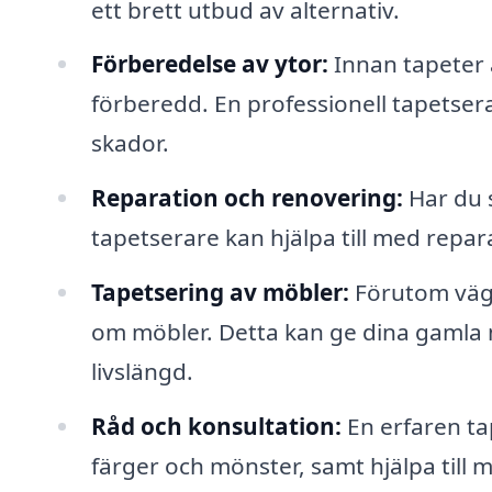
ett brett utbud av alternativ.
Förberedelse av ytor:
Innan tapeter a
förberedd. En professionell tapetserar
skador.
Reparation och renovering:
Har du 
tapetserare kan hjälpa till med repara
Tapetsering av möbler:
Förutom vägg
om möbler. Detta kan ge dina gamla 
livslängd.
Råd och konsultation:
En erfaren ta
färger och mönster, samt hjälpa till