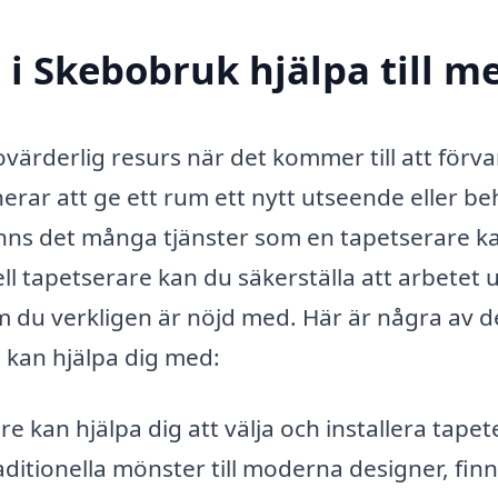
 i Skebobruk hjälpa till m
värderlig resurs när det kommer till att förv
nerar att ge ett rum ett nytt utseende eller b
inns det många tjänster som en tapetserare k
l tapetserare kan du säkerställa att arbetet 
som du verkligen är nöjd med. Här är några av d
 kan hjälpa dig med:
e kan hjälpa dig att välja och installera tapet
aditionella mönster till moderna designer, finn