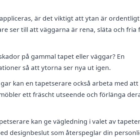
ppliceras, är det viktigt att ytan är ordentligt
e ser till att väggarna är rena, släta och fria 
skador på gammal tapet eller väggar? En
tioner så att ytorna ser nya ut igen.
ar kan en tapetserare också arbeta med att 
möbler ett fräscht utseende och förlänga der
petserare kan ge vägledning i valet av tapeter
 med designbeslut som återspeglar din personl