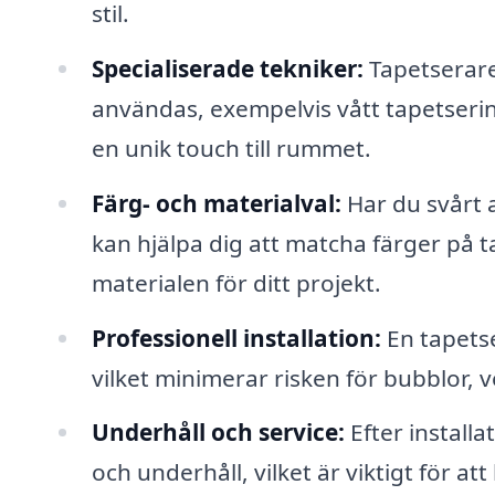
stil.
Specialiserade tekniker:
Tapetserare
användas, exempelvis vått tapetsering
en unik touch till rummet.
Färg- och materialval:
Har du svårt a
kan hjälpa dig att matcha färger på 
materialen för ditt projekt.
Professionell installation:
En tapetse
vilket minimerar risken för bubblor, v
Underhåll och service:
Efter install
och underhåll, vilket är viktigt för att