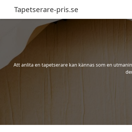
Tapetserare-pris.se
Att anlita en tapetserare kan kännas som en utmaning 
de