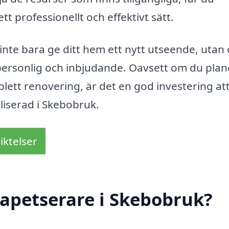
t professionellt och effektivt sätt.
nte bara ge ditt hem ett nytt utseende, utan
 personlig och inbjudande. Oavsett om du plan
plett renovering, är det en god investering at
aliserad i Skebobruk.
iktelser
apetserare i Skebobruk?