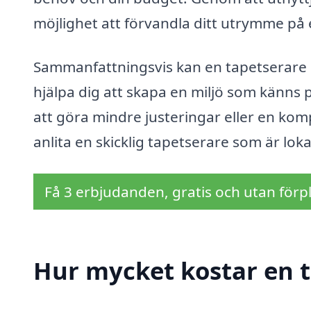
möjlighet att förvandla ditt utrymme på et
Sammanfattningsvis kan en tapetserare i
hjälpa dig att skapa en miljö som känns
att göra mindre justeringar eller en kom
anlita en skicklig tapetserare som är lok
Få 3 erbjudanden, gratis och utan förpl
Hur mycket kostar en t