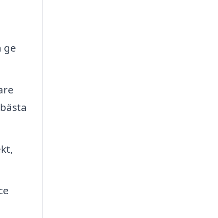
n ge
are
 bästa
kt,
ce