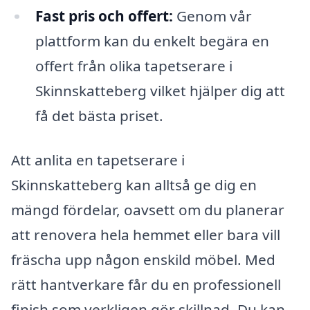
Fast pris och offert:
Genom vår
plattform kan du enkelt begära en
offert från olika tapetserare i
Skinnskatteberg vilket hjälper dig att
få det bästa priset.
Att anlita en tapetserare i
Skinnskatteberg kan alltså ge dig en
mängd fördelar, oavsett om du planerar
att renovera hela hemmet eller bara vill
fräscha upp någon enskild möbel. Med
rätt hantverkare får du en professionell
finish som verkligen gör skillnad. Du kan