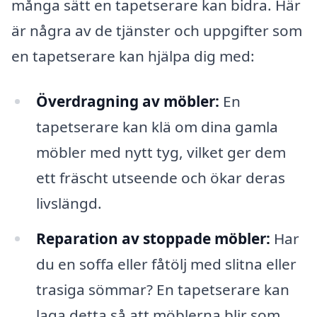
många sätt en tapetserare kan bidra. Här
är några av de tjänster och uppgifter som
en tapetserare kan hjälpa dig med:
Överdragning av möbler:
En
tapetserare kan klä om dina gamla
möbler med nytt tyg, vilket ger dem
ett fräscht utseende och ökar deras
livslängd.
Reparation av stoppade möbler:
Har
du en soffa eller fåtölj med slitna eller
trasiga sömmar? En tapetserare kan
laga detta så att möblerna blir som