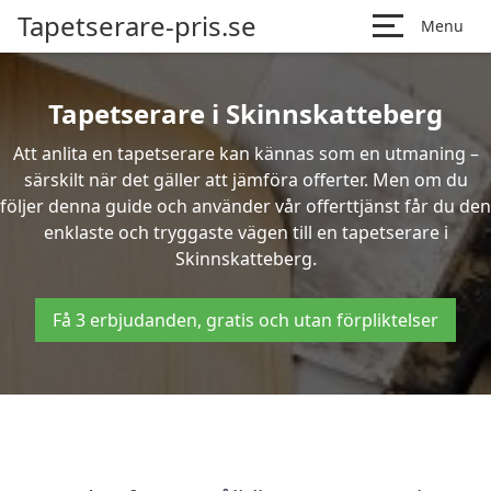
Tapetserare-pris.se
Menu
Tapetserare i Skinnskatteberg
Att anlita en tapetserare kan kännas som en utmaning –
särskilt när det gäller att jämföra offerter. Men om du
följer denna guide och använder vår offerttjänst får du den
enklaste och tryggaste vägen till en tapetserare i
Skinnskatteberg.
Få 3 erbjudanden, gratis och utan förpliktelser