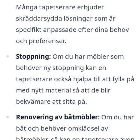
Många tapetserare erbjuder
skräddarsydda lösningar som är
specifikt anpassade efter dina behov
och preferenser.
Stoppning:
Om du har möbler som
behöver ny stoppning kan en
tapetserare också hjälpa till att fylla på
med nytt material så att de blir
bekvämare att sitta på.
Renovering av båtmöbler:
Om du har
båt och behöver omklädsel av
båtmöbler, så kan en tapetserare även