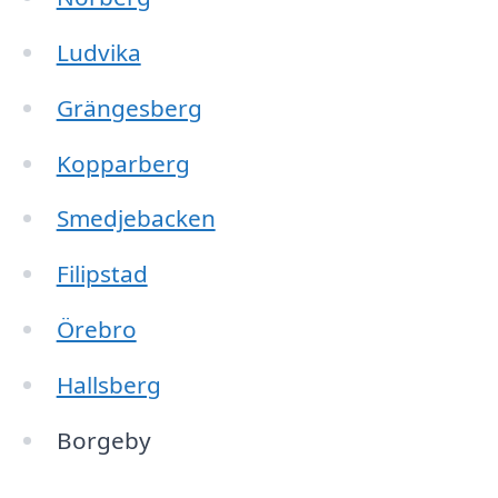
Ludvika
Grängesberg
Kopparberg
Smedjebacken
Filipstad
Örebro
Hallsberg
Borgeby