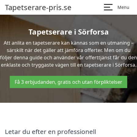
Tapetserare-pris.se
Menu
Tapetserare i Sörforsa
Att anlita en tapetserare kan kännas som en utmaning –
särskilt när det gäller att jämföra offerter. Men om du
följer denna guide och använder vår offerttjänst får du den
enklaste och tryggaste vägen till en tapetserare i Sörforsa.
Få 3 erbjudanden, gratis och utan förpliktelser
Letar du efter en professionell