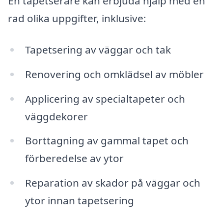
En tapetserare kan erbjuda hjälp med en
rad olika uppgifter, inklusive:
Tapetsering av väggar och tak
Renovering och omklädsel av möbler
Applicering av specialtapeter och
väggdekorer
Borttagning av gammal tapet och
förberedelse av ytor
Reparation av skador på väggar och
ytor innan tapetsering