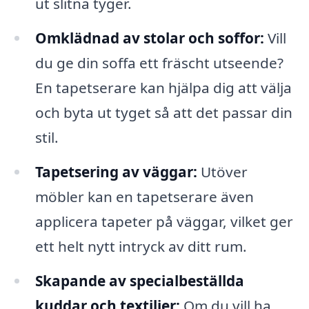
ut slitna tyger.
Omklädnad av stolar och soffor:
Vill
du ge din soffa ett fräscht utseende?
En tapetserare kan hjälpa dig att välja
och byta ut tyget så att det passar din
stil.
Tapetsering av väggar:
Utöver
möbler kan en tapetserare även
applicera tapeter på väggar, vilket ger
ett helt nytt intryck av ditt rum.
Skapande av specialbeställda
kuddar och textilier:
Om du vill ha