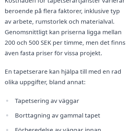
Kostnaden för tapetserartjänster varierar
beroende på flera faktorer, inklusive typ
av arbete, rumstorlek och materialval.
Genomsnittligt kan priserna ligga mellan
200 och 500 SEK per timme, men det finns
även fasta priser för vissa projekt.
En tapetserare kan hjälpa till med en rad
olika uppgifter, bland annat:
Tapetsering av väggar
Borttagning av gammal tapet
Förberedelse av väggar innan