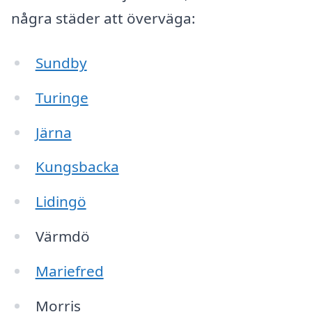
några städer att överväga:
Sundby
Turinge
Järna
Kungsbacka
Lidingö
Värmdö
Mariefred
Morris