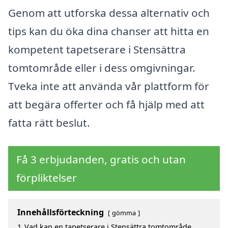
Genom att utforska dessa alternativ och
tips kan du öka dina chanser att hitta en
kompetent tapetserare i Stensättra
tomtområde eller i dess omgivningar.
Tveka inte att använda vår plattform för
att begära offerter och få hjälp med att
fatta rätt beslut.
Få 3 erbjudanden, gratis och utan
förpliktelser
Innehållsförteckning
gömma
1
Vad kan en tapetserare i Stensättra tomtområde