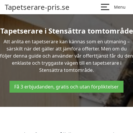
Tapetserare-pris.se
Menu
Tapetserare i Stensättra tomtområde
Att anlita en tapetserare kan kännas som en utmaning –
särskilt när det gäller att jämföra offerter. Men om du
följer denna guide och använder vår offerttjänst får du den
enklaste och tryggaste vägen till en tapetserare i
Stensättra tomtområde.
Få 3 erbjudanden, gratis och utan förpliktelser