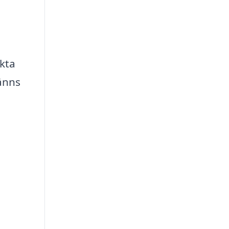
kta
änns