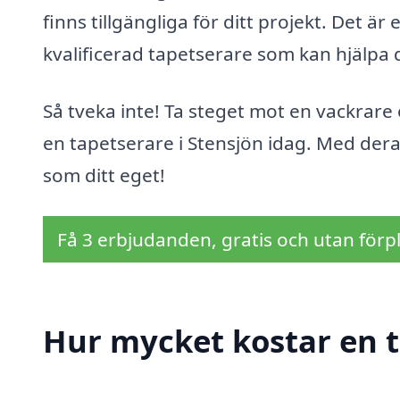
finns tillgängliga för ditt projekt. Det ä
kvalificerad tapetserare som kan hjälpa
Så tveka inte! Ta steget mot en vackrar
en tapetserare i Stensjön idag. Med der
som ditt eget!
Få 3 erbjudanden, gratis och utan förpl
Hur mycket kostar en t