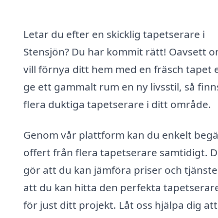
Letar du efter en skicklig tapetserare i
Stensjön? Du har kommit rätt! Oavsett 
vill förnya ditt hem med en fräsch tapet e
ge ett gammalt rum en ny livsstil, så finn
flera duktiga tapetserare i ditt område.
Genom vår plattform kan du enkelt beg
offert från flera tapetserare samtidigt. D
gör att du kan jämföra priser och tjänster
att du kan hitta den perfekta tapetserar
för just ditt projekt. Låt oss hjälpa dig att