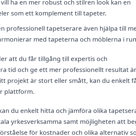
ill ha en mer robust och stilren look kan en
ler som ett komplement till tapeter.
 professionell tapetserare även hjälpa till m
m harmonierar med tapeterna och möblerna i r
r att du får tillgång till expertis och
a tid och ge ett mer professionellt resultat 
tt projekt är stort eller smått, kan du enkelt f
r plattform.
n du enkelt hitta och jämföra olika tapetsera
lokala yrkesverksamma samt möjligheten att b
 förståelse för kostnader och olika alternativ 