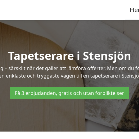
He
Tapetserare i Stensjön
– särskilt när det gäller att jämföra offerter. Men om du f
en enklaste och tryggaste vägen till en tapetserare i Stensjö
Få 3 erbjudanden, gratis och utan förpliktelser