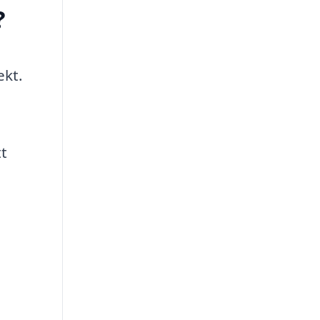
?
ekt.
tt