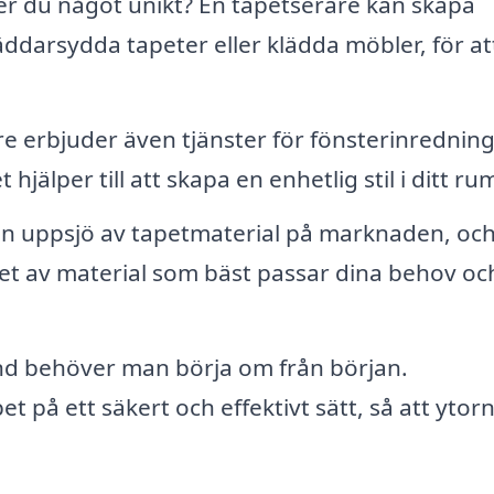
r du något unikt? En tapetserare kan skapa
ddarsydda tapeter eller klädda möbler, för at
 erbjuder även tjänster för fönsterinredning
hjälper till att skapa en enhetlig stil i ditt ru
en uppsjö av tapetmaterial på marknaden, oc
et av material som bäst passar dina behov oc
nd behöver man börja om från början.
 på ett säkert och effektivt sätt, så att ytorn