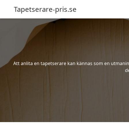
Tapetserare-pris.se
Att anlita en tapetserare kan kännas som en utmaning 
d