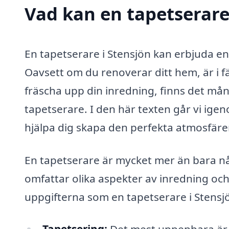
Vad kan en tapetserare 
En tapetserare i Stensjön kan erbjuda en
Oavsett om du renoverar ditt hem, är i fär
fräscha upp din inredning, finns det mån
tapetserare. I den här texten går vi ige
hjälpa dig skapa den perfekta atmosfären
En tapetserare är mycket mer än bara nå
omfattar olika aspekter av inredning och
uppgifterna som en tapetserare i Stensjö