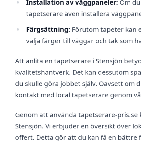
Installation av väggpaneler:
Om du v
tapetserare även installera väggpane
Färgsättning:
Förutom tapeter kan en
välja färger till väggar och tak so
Att anlita en tapetserare i Stensjön betyde
kvalitetshantverk. Det kan dessutom spar
du skulle göra jobbet själv. Oavsett om di
kontakt med local tapetserare genom vå
Genom att använda tapetserare-pris.se ka
Stensjön. Vi erbjuder en översikt över 
offert. Detta gör att du kan få en bättre