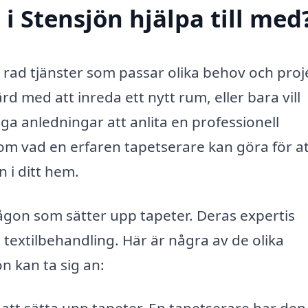
i Stensjön hjälpa till med
 rad tjänster som passar olika behov och proj
d med att inreda ett nytt rum, eller bara vill
ga anledningar att anlita en professionell
nom vad en erfaren tapetserare kan göra för a
 i ditt hem.
gon som sätter upp tapeter. Deras expertis
 textilbehandling. Här är några av de olika
n kan ta sig an: