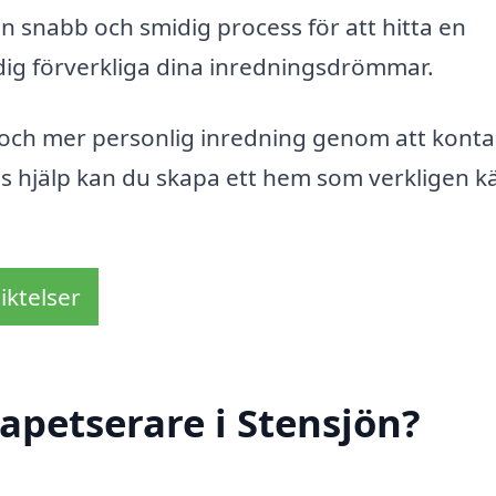
r en snabb och smidig process för att hitta en
 dig förverkliga dina inredningsdrömmar.
e och mer personlig inredning genom att konta
as hjälp kan du skapa ett hem som verkligen k
iktelser
apetserare i Stensjön?