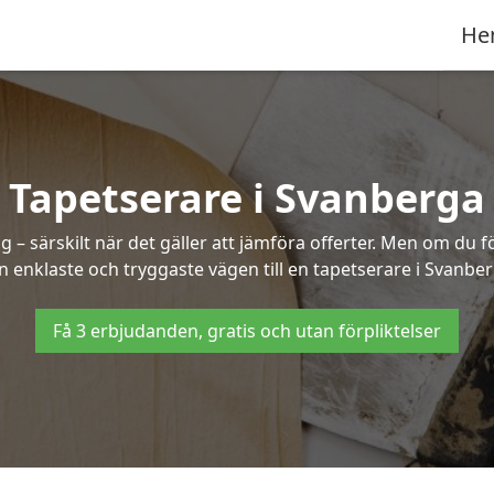
He
Tapetserare i Svanberga
– särskilt när det gäller att jämföra offerter. Men om du f
n enklaste och tryggaste vägen till en tapetserare i Svanber
Få 3 erbjudanden, gratis och utan förpliktelser