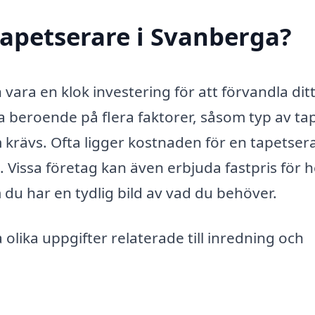
apetserare i Svanberga?
 vara en klok investering för att förvandla dit
a beroende på flera faktorer, såsom typ av ta
krävs. Ofta ligger kostnaden för en tapetser
Vissa företag kan även erbjuda fastpris för h
m du har en tydlig bild av vad du behöver.
olika uppgifter relaterade till inredning och