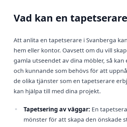
Vad kan en tapetserare
Att anlita en tapetserare i Svanberga kan
hem eller kontor. Oavsett om du vill skapa
gamla utseendet av dina möbler, så kan e
och kunnande som behövs för att uppnå f
de olika tjänster som en tapetserare erbj
kan hjälpa till med dina projekt.
Tapetsering av väggar:
En tapetserar
mönster för att skapa den önskade sti