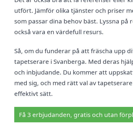
utfört. Jämför olika tjänster och priser m
som passar dina behov bäst. Lyssna på
också vara en värdefull resurs.
Så, om du funderar på att fräscha upp dit
tapetserare i Svanberga. Med deras hjä
och inbjudande. Du kommer att uppskatta
med sig, och med rätt val av tapetserare 
effektivt sätt.
Få 3 erbjudanden, gratis och utan förpl