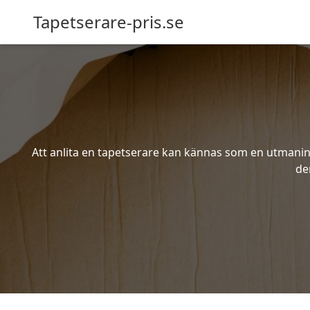
Tapetserare-pris.se
Att anlita en tapetserare kan kännas som en utmaning 
de