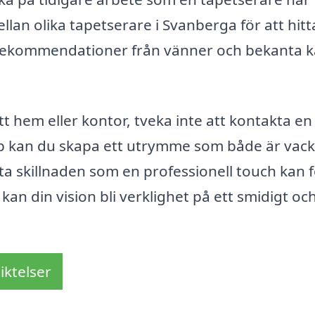
ellan olika tapetserare i Svanberga för att hit
 rekommendationer från vänner och bekanta 
t hem eller kontor, tveka inte att kontakta en
lp kan du skapa ett utrymme som både är vack
 skillnaden som en professionell touch kan 
kan din vision bli verklighet på ett smidigt oc
iktelser