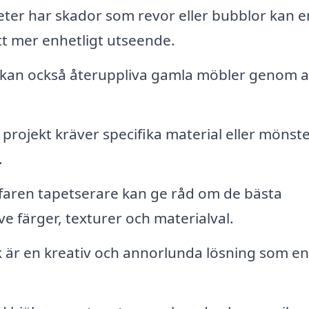
ter har skador som revor eller bubblor kan e
tt mer enhetligt utseende.
kan också återuppliva gamla möbler genom a
 projekt kräver specifika material eller mönste
.
faren tapetserare kan ge råd om de bästa
ve färger, texturer och materialval.
k är en kreativ och annorlunda lösning som en