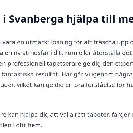
 i Svanberga hjälpa till m
 vara en utmärkt lösning för att fräscha upp d
 en ny atmosfär i ditt rum eller återställa det
n professionell tapetserare ge dig den exper
antastiska resultat. Här går vi igenom några
uder, vilket kan ge dig en bra förståelse för h
e kan hjälpa dig att välja rätt tapeter, färger
len i ditt hem.