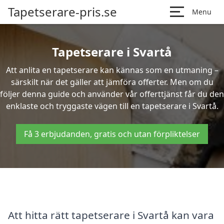
Tapetserare-pris.se
Menu
Tapetserare i Svartå
Att anlita en tapetserare kan kännas som en utmaning –
särskilt när det gäller att jämföra offerter. Men om du
följer denna guide och använder vår offerttjänst får du den
enklaste och tryggaste vägen till en tapetserare i Svartå.
Få 3 erbjudanden, gratis och utan förpliktelser
Att hitta rätt tapetserare i Svartå kan vara