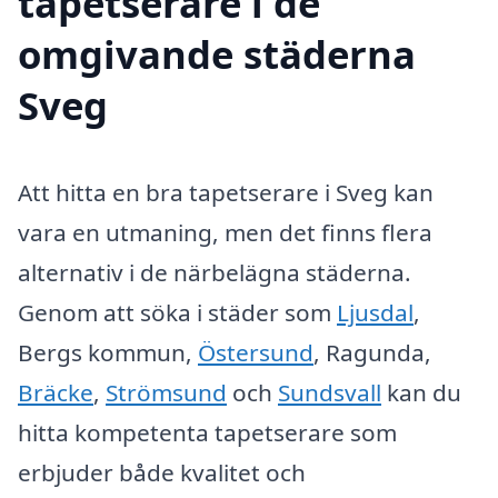
tapetserare i de
omgivande städerna
Sveg
Att hitta en bra tapetserare i Sveg kan
vara en utmaning, men det finns flera
alternativ i de närbelägna städerna.
Genom att söka i städer som
Ljusdal
,
Bergs kommun,
Östersund
, Ragunda,
Bräcke
,
Strömsund
och
Sundsvall
kan du
hitta kompetenta tapetserare som
erbjuder både kvalitet och