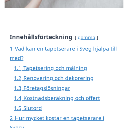
Innehållsförteckning
gömma
1
Vad kan en tapetserare i Sveg hjälpa till
med?
1.1
Tapetsering och målning
1.2
Renovering och dekorering
1.3
Företagslösningar
1.4
Kostnadsberäkning och offert
1.5
Slutord
2
Hur mycket kostar en tapetserare i
Sveg?