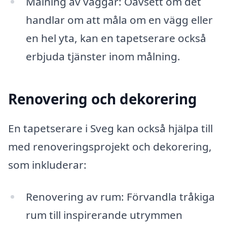
Målning av väggar: Oavsett om det
handlar om att måla om en vägg eller
en hel yta, kan en tapetserare också
erbjuda tjänster inom målning.
Renovering och dekorering
En tapetserare i Sveg kan också hjälpa till
med renoveringsprojekt och dekorering,
som inkluderar:
Renovering av rum: Förvandla tråkiga
rum till inspirerande utrymmen