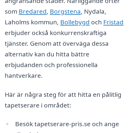
angränsande städer. Närliggande orter
som
Bredared
,
Borgstena
, Nydala,
Laholms kommun,
Bollebygd
och
Fristad
erbjuder också konkurrenskraftiga
tjänster. Genom att överväga dessa
alternativ kan du hitta bättre
erbjudanden och professionella
hantverkare.
Här är några steg för att hitta en pålitlig
tapetserare i området:
Besök tapetserare-pris.se och ange