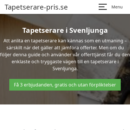
Tapetserare-pris.se
Menu
Tapetserare i Svenljunga
Att anlita en tapetserare kan kännas som en utmaning –
särskilt när det gäller att jämföra offerter. Men om du
följer denna guide och använder vår offerttjänst får du den
enklaste och tryggaste vägen till en tapetserare i
Svenljunga.
Få 3 erbjudanden, gratis och utan förpliktelser