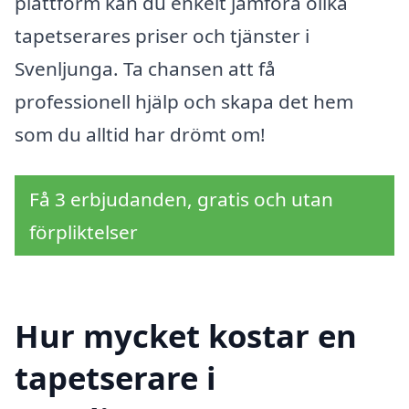
plattform kan du enkelt jämföra olika
tapetserares priser och tjänster i
Svenljunga. Ta chansen att få
professionell hjälp och skapa det hem
som du alltid har drömt om!
Få 3 erbjudanden, gratis och utan
förpliktelser
Hur mycket kostar en
tapetserare i