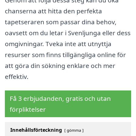
Genom att följa dessa steg kan du öka
chanserna att hitta den perfekta
tapetseraren som passar dina behov,
oavsett om du letar i Svenljunga eller dess
omgivningar. Tveka inte att utnyttja
resurser som finns tillgängliga online för
att göra din sökning enklare och mer
effektiv.
Få 3 erbjudanden, gratis och utan
förpliktelser
Innehållsförteckning
gömma