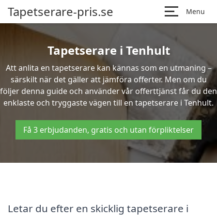
Tapetserare-pris.se
Menu
Tapetserare i Tenhult
Att anlita en tapetserare kan kännas som en utmaning –
särskilt när det gäller att jämföra offerter. Men om du
följer denna guide och använder vår offerttjänst får du den
enklaste och tryggaste vägen till en tapetserare i Tenhult.
Få 3 erbjudanden, gratis och utan förpliktelser
Letar du efter en skicklig tapetserare i