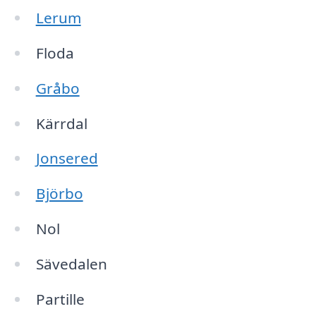
Lerum
Floda
Gråbo
Kärrdal
Jonsered
Björbo
Nol
Sävedalen
Partille