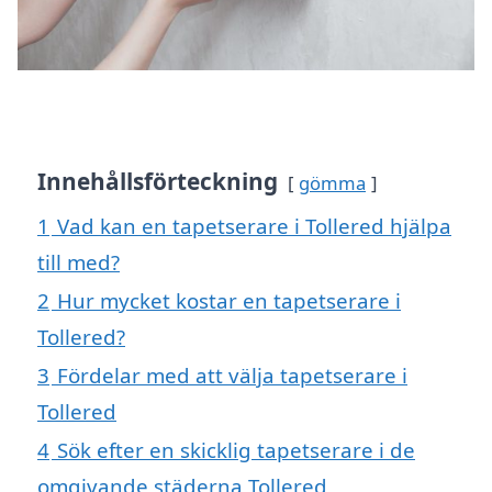
Innehållsförteckning
gömma
1
Vad kan en tapetserare i Tollered hjälpa
till med?
2
Hur mycket kostar en tapetserare i
Tollered?
3
Fördelar med att välja tapetserare i
Tollered
4
Sök efter en skicklig tapetserare i de
omgivande städerna Tollered