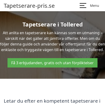
Tapetserare-pris.se
Menu
Tapetserare i Tollered
Att anlita en tapetserare kan kännas som en utmaning –
särskilt när det gäller att jämföra offerter. Men om du
följer denna guide och använder vår offerttjänst får du den
enklaste och tryggaste vägen till en tapetserare i Tollered.
Få 3 erbjudanden, gratis och utan förpliktelser
Letar du efter en kompetent tapetserare i