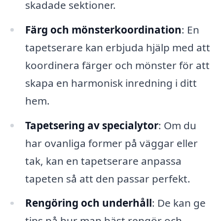
skadade sektioner.
Färg och mönsterkoordination
: En
tapetserare kan erbjuda hjälp med att
koordinera färger och mönster för att
skapa en harmonisk inredning i ditt
hem.
Tapetsering av specialytor
: Om du
har ovanliga former på väggar eller
tak, kan en tapetserare anpassa
tapeten så att den passar perfekt.
Rengöring och underhåll
: De kan ge
tips på hur man bäst rengör och