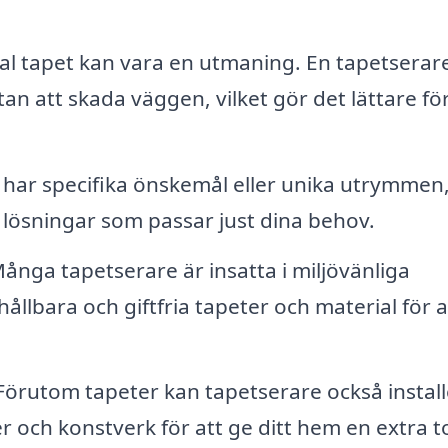
l tapet kan vara en utmaning. En tapetserare
tan att skada väggen, vilket gör det lättare fö
ar specifika önskemål eller unika utrymmen
lösningar som passar just dina behov.
ånga tapetserare är insatta i miljövänliga
 hållbara och giftfria tapeter och material för a
örutom tapeter kan tapetserare också instal
r och konstverk för att ge ditt hem en extra 