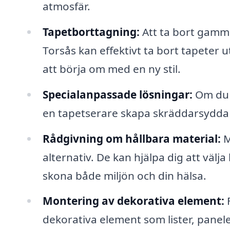
atmosfär.
Tapetborttagning:
Att ta bort gamma
Torsås kan effektivt ta bort tapeter u
att börja om med en ny stil.
Specialanpassade lösningar:
Om du h
en tapetserare skapa skräddarsydda 
Rådgivning om hållbara material:
M
alternativ. De kan hjälpa dig att välja
skona både miljön och din hälsa.
Montering av dekorativa element:
F
dekorativa element som lister, panele