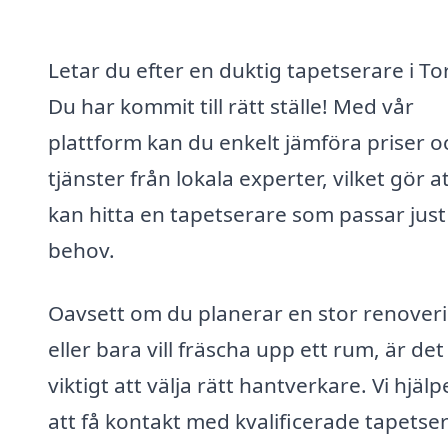
Letar du efter en duktig tapetserare i To
Du har kommit till rätt ställe! Med vår
plattform kan du enkelt jämföra priser o
tjänster från lokala experter, vilket gör a
kan hitta en tapetserare som passar just
behov.
Oavsett om du planerar en stor renover
eller bara vill fräscha upp ett rum, är det
viktigt att välja rätt hantverkare. Vi hjälp
att få kontakt med kvalificerade tapetse