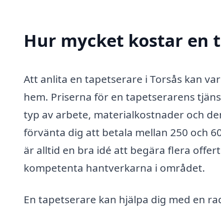
Hur mycket kostar en t
Att anlita en tapetserare i Torsås kan va
hem. Priserna för en tapetserarens tjänst
typ av arbete, materialkostnader och den
förvänta dig att betala mellan 250 och 6
är alltid en bra idé att begära flera offer
kompetenta hantverkarna i området.
En tapetserare kan hjälpa dig med en rad 