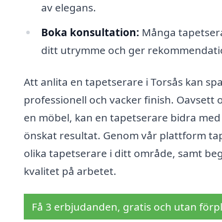
av elegans.
Boka konsultation:
Många tapetsera
ditt utrymme och ger rekommendatio
Att anlita en tapetserare i Torsås kan sp
professionell och vacker finish. Oavsett 
en möbel, kan en tapetserare bidra med 
önskat resultat. Genom vår plattform tap
olika tapetserare i ditt område, samt beg
kvalitet på arbetet.
Få 3 erbjudanden, gratis och utan förpl