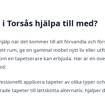
i Torsås hjälpa till med?
 hjälp när det kommer till att förvandla och fö
ett rum, ge en gammal möbel nytt liv eller utf
som en tapetserare kan erbjuda. Här är en öve
ed:
ssionellt applicera tapeter av olika typer och
ade tapeter till lättskötta alternativ, hjälper 