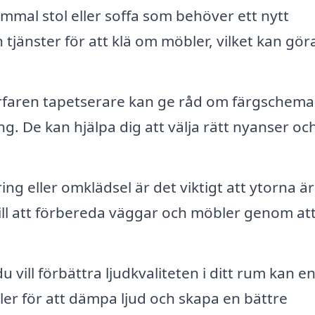
mal stol eller soffa som behöver ett nytt
jänster för att klä om möbler, vilket kan gör
faren tapetserare kan ge råd om färgschema
. De kan hjälpa dig att välja rätt nyanser oc
ng eller omklädsel är det viktigt att ytorna är
ill att förbereda väggar och möbler genom at
 vill förbättra ljudkvaliteten i ditt rum kan e
ler för att dämpa ljud och skapa en bättre