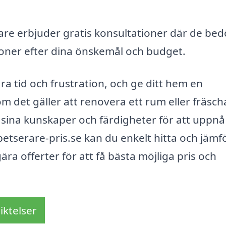
re erbjuder gratis konsultationer där de be
ner efter dina önskemål och budget.
ara tid och frustration, och ge ditt hem en
om det gäller att renovera ett rum eller fräsc
sina kunskaper och färdigheter för att uppnå
etserare-pris.se kan du enkelt hitta och jämf
ära offerter för att få bästa möjliga pris och
iktelser