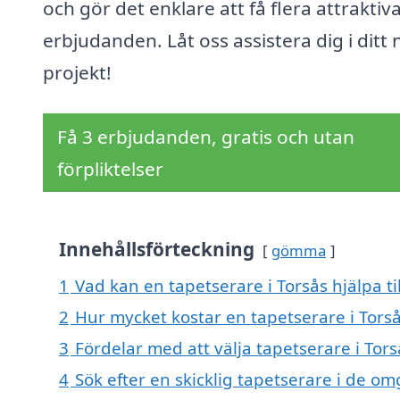
och gör det enklare att få flera attraktiv
erbjudanden. Låt oss assistera dig i ditt 
projekt!
Få 3 erbjudanden, gratis och utan
förpliktelser
Innehållsförteckning
gömma
1
Vad kan en tapetserare i Torsås hjälpa ti
2
Hur mycket kostar en tapetserare i Tors
3
Fördelar med att välja tapetserare i Tors
4
Sök efter en skicklig tapetserare i de o