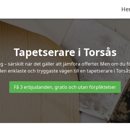
He
Tapetserare i Torsås
– särskilt när det gäller att jämföra offerter. Men om du f
den enklaste och tryggaste vägen till en tapetserare i Torsås
Få 3 erbjudanden, gratis och utan förpliktelser