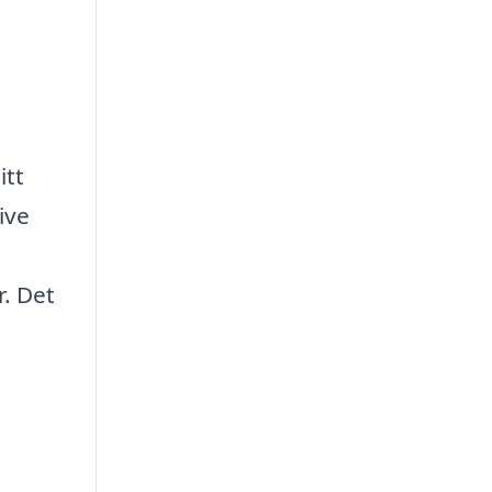
itt
ive
r. Det