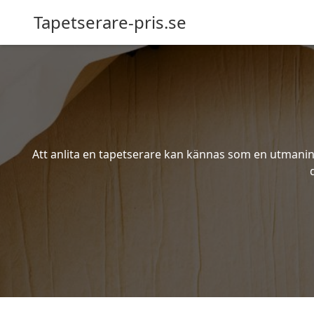
Tapetserare-pris.se
Att anlita en tapetserare kan kännas som en utmaning 