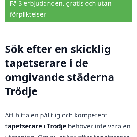
Få 3 erbjudanden, gratis och utan
förpliktelser
Sök efter en skicklig
tapetserare i de
omgivande städerna
Trödje
Att hitta en pålitlig och kompetent
tapetserare i Trödje
behöver inte vara en
utmaning. Om du söker efter tapetserare