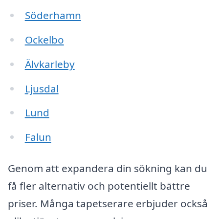
Söderhamn
Ockelbo
Älvkarleby
Ljusdal
Lund
Falun
Genom att expandera din sökning kan du
få fler alternativ och potentiellt bättre
priser. Många tapetserare erbjuder också