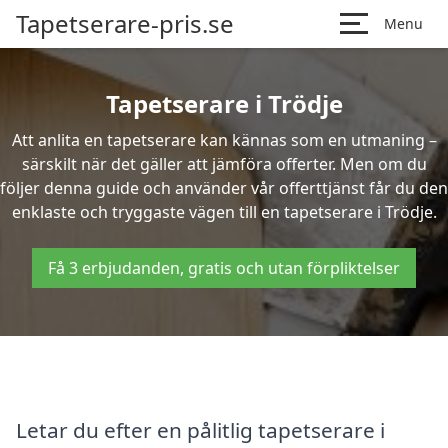
Tapetserare-pris.se
Menu
Tapetserare i Trödje
Att anlita en tapetserare kan kännas som en utmaning –
särskilt när det gäller att jämföra offerter. Men om du
följer denna guide och använder vår offerttjänst får du den
enklaste och tryggaste vägen till en tapetserare i Trödje.
Få 3 erbjudanden, gratis och utan förpliktelser
Letar du efter en pålitlig tapetserare i