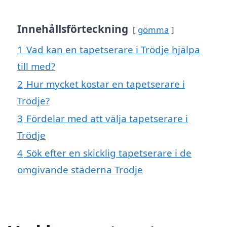
Innehållsförteckning
gömma
1
Vad kan en tapetserare i Trödje hjälpa
till med?
2
Hur mycket kostar en tapetserare i
Trödje?
3
Fördelar med att välja tapetserare i
Trödje
4
Sök efter en skicklig tapetserare i de
omgivande städerna Trödje