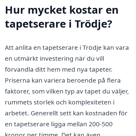
Hur mycket kostar en
tapetserare i Trödje?
Att anlita en tapetserare i Trödje kan vara
en utmärkt investering när du vill
förvandla ditt hem med nya tapeter.
Priserna kan variera beroende på flera
faktorer, som vilken typ av tapet du väljer,
rummets storlek och komplexiteten i
arbetet. Generellt sett kan kostnaden för
en tapetserare ligga mellan 200-500
kronor per timme. Det kan även