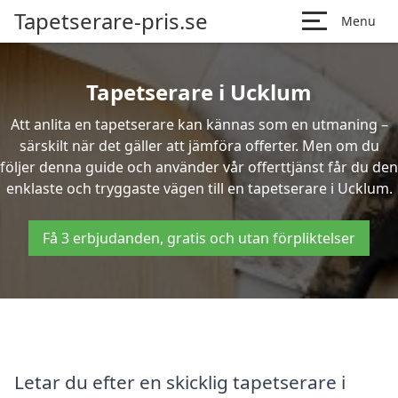
Tapetserare-pris.se
Menu
Tapetserare i Ucklum
Att anlita en tapetserare kan kännas som en utmaning –
särskilt när det gäller att jämföra offerter. Men om du
följer denna guide och använder vår offerttjänst får du den
enklaste och tryggaste vägen till en tapetserare i Ucklum.
Få 3 erbjudanden, gratis och utan förpliktelser
Letar du efter en skicklig tapetserare i