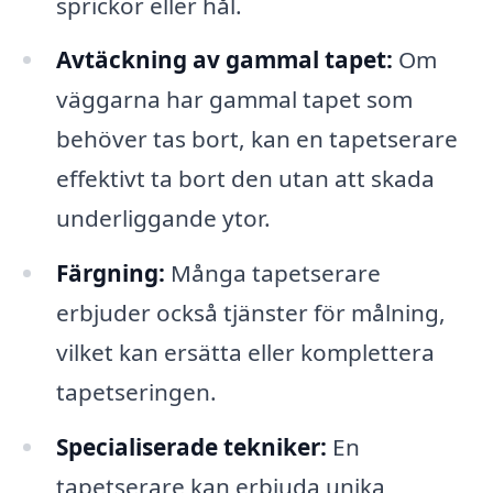
sprickor eller hål.
Avtäckning av gammal tapet:
Om
väggarna har gammal tapet som
behöver tas bort, kan en tapetserare
effektivt ta bort den utan att skada
underliggande ytor.
Färgning:
Många tapetserare
erbjuder också tjänster för målning,
vilket kan ersätta eller komplettera
tapetseringen.
Specialiserade tekniker:
En
tapetserare kan erbjuda unika