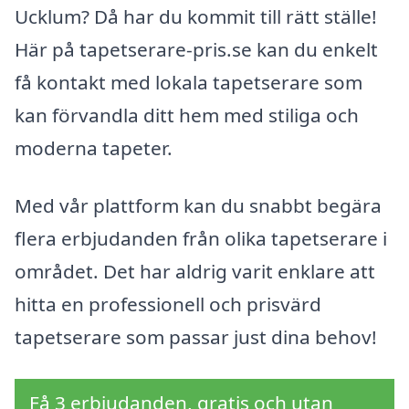
Ucklum? Då har du kommit till rätt ställe!
Här på tapetserare-pris.se kan du enkelt
få kontakt med lokala tapetserare som
kan förvandla ditt hem med stiliga och
moderna tapeter.
Med vår plattform kan du snabbt begära
flera erbjudanden från olika tapetserare i
området. Det har aldrig varit enklare att
hitta en professionell och prisvärd
tapetserare som passar just dina behov!
Få 3 erbjudanden, gratis och utan