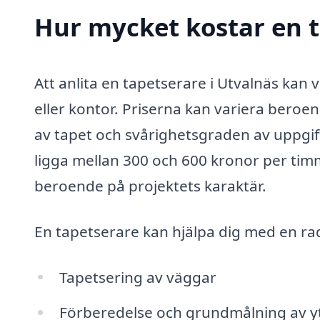
Hur mycket kostar en t
Att anlita en tapetserare i Utvalnäs kan 
eller kontor. Priserna kan variera beroe
av tapet och svårighetsgraden av uppgif
ligga mellan 300 och 600 kronor per timm
beroende på projektets karaktär.
En tapetserare kan hjälpa dig med en rad
Tapetsering av väggar
Förberedelse och grundmålning av y