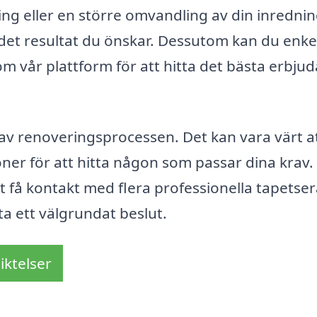
ng eller en större omvandling av din inrednin
det resultat du önskar. Dessutom kan du enkel
m vår plattform för att hitta det bästa erbju
el av renoveringsprocessen. Det kan vara värt a
ioner för att hitta någon som passar dina krav
t få kontakt med flera professionella tapetser
ta ett välgrundat beslut.
iktelser