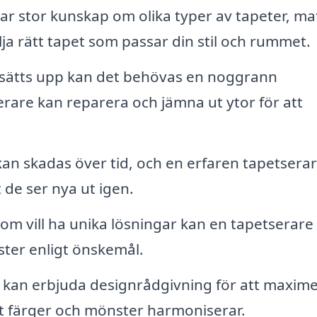
 stor kunskap om olika typer av tapeter, mat
lja rätt tapet som passar din stil och rummet.
sätts upp kan det behövas en noggrann
rare kan reparera och jämna ut ytor för att
an skadas över tid, och en erfaren tapetsera
 de ser nya ut igen.
m vill ha unika lösningar kan en tapetserare
ster enligt önskemål.
 kan erbjuda designrådgivning för att maxim
tt färger och mönster harmoniserar.