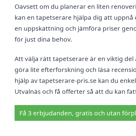
Oavsett om du planerar en liten renoveri
kan en tapetserare hjälpa dig att uppnå 
en uppskattning och jämföra priser geno
för just dina behov.
Att välja rätt tapetserare är en viktig d
göra lite efterforskning och läsa recens
hjälp av tapetserare-pris.se kan du enkel
Utvalnäs och få offerter så att du kan fat
Få 3 erbjudanden, gratis och utan förpl