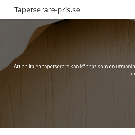
Tapetserare-pris.se
Att anlita en tapetserare kan kännas som en utmaning 
d