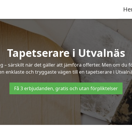
He
Tapetserare i Utvalnäs
– särskilt när det gäller att jämföra offerter. Men om du f
en enklaste och tryggaste vägen till en tapetserare i Utvalnä
Få 3 erbjudanden, gratis och utan förpliktelser