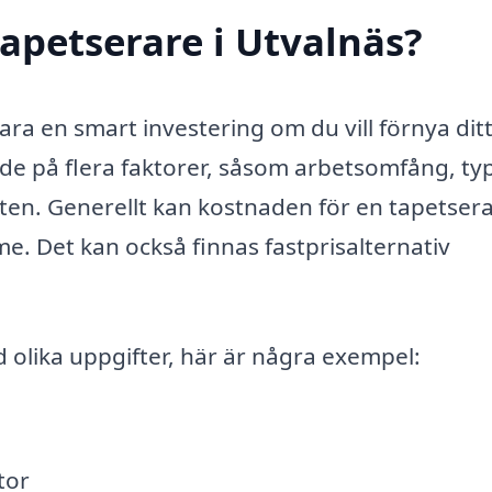
apetserare i Utvalnäs?
vara en smart investering om du vill förnya di
nde på flera faktorer, såsom arbetsomfång, ty
ten. Generellt kan kostnaden för en tapetser
e. Det kan också finnas fastprisalternativ
 olika uppgifter, här är några exempel:
tor