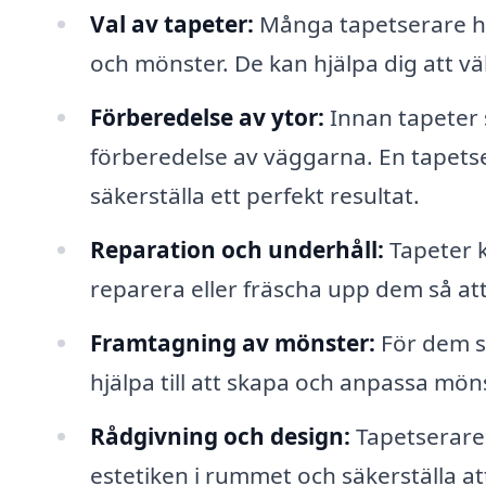
Val av tapeter:
Många tapetserare har
och mönster. De kan hjälpa dig att vä
Förberedelse av ytor:
Innan tapeter 
förberedelse av väggarna. En tapetse
säkerställa ett perfekt resultat.
Reparation och underhåll:
Tapeter k
reparera eller fräscha upp dem så att
Framtagning av mönster:
För dem so
hjälpa till att skapa och anpassa mön
Rådgivning och design:
Tapetserare
estetiken i rummet och säkerställa a