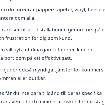
m du föredrar papperstapeter, vinyl, fleece e
ntera dem alla.
rare ser till att installationen genomförs på e
och frustration för dig som kund.
 vill byta ut dina gamla tapeter, kan en
a bort dem på ett effektivt sätt.
bjuder också myndiga tjänster för kommersi
ymmen eller butiker.
 får du inte bara tillgång till deras specifika
rar även tid och minimerar risken för misstag