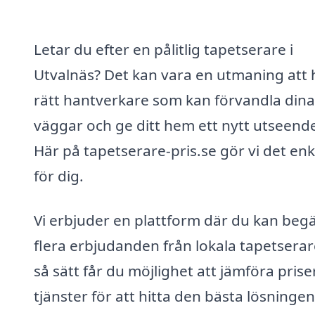
Letar du efter en pålitlig tapetserare i
Utvalnäs? Det kan vara en utmaning att h
rätt hantverkare som kan förvandla dina
väggar och ge ditt hem ett nytt utseend
Här på tapetserare-pris.se gör vi det enk
för dig.
Vi erbjuder en plattform där du kan beg
flera erbjudanden från lokala tapetserar
så sätt får du möjlighet att jämföra prise
tjänster för att hitta den bästa lösningen