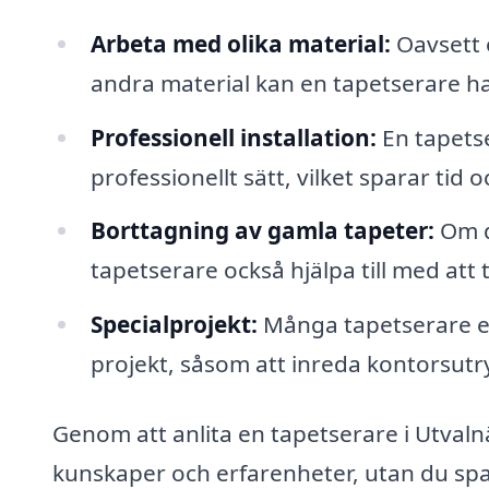
Arbeta med olika material:
Oavsett o
andra material kan en tapetserare ha
Professionell installation:
En tapetse
professionellt sätt, vilket sparar tid 
Borttagning av gamla tapeter:
Om du
tapetserare också hjälpa till med att t
Specialprojekt:
Många tapetserare er
projekt, såsom att inreda kontorsutr
Genom att anlita en tapetserare i Utvalnäs
kunskaper och erfarenheter, utan du spa