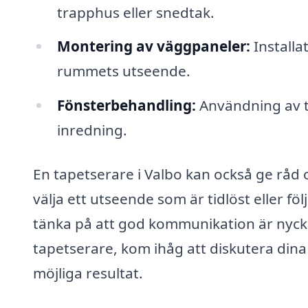
trapphus eller snedtak.
Montering av väggpaneler:
Installa
rummets utseende.
Fönsterbehandling:
Användning av ta
inredning.
En tapetserare i Valbo kan också ge råd 
välja ett utseende som är tidlöst eller föl
tänka på att god kommunikation är nyckeln
tapetserare, kom ihåg att diskutera dina
möjliga resultat.