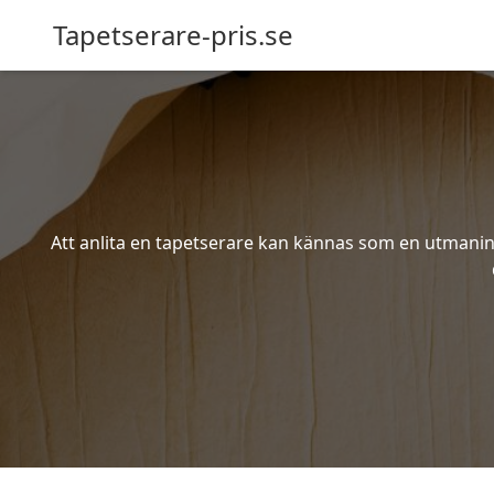
Tapetserare-pris.se
Att anlita en tapetserare kan kännas som en utmaning 