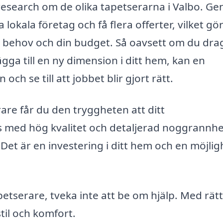
te research om de olika tapetserarna i Valbo. G
lokala företag och få flera offerter, vilket gö
na behov och din budget. Så oavsett om du drag
ägga till en ny dimension i ditt hem, kan en
och se till att jobbet blir gjort rätt.
are får du den tryggheten att ditt
s med hög kvalitet och detaljerad noggrannhe
 Det är en investering i ditt hem och en möjlig
apetserare, tveka inte att be om hjälp. Med rätt
til och komfort.