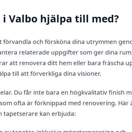
i Valbo hjälpa till med?
 att förvandla och försköna dina utrymmen ge
antera relaterade uppgifter som ger dina rum
ar att renovera ditt hem eller bara fräscha u
a till att förverkliga dina visioner.
lar. Du får inte bara en högkvalitativ finish 
 som ofta är förknippad med renovering. Här 
n tapetserare kan erbjuda: