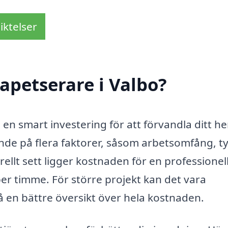
iktelser
apetserare i Valbo?
a en smart investering för att förvandla ditt h
ende på flera faktorer, såsom arbetsomfång, t
ellt sett ligger kostnaden för en professionel
er timme. För större projekt kan det vara
 få en bättre översikt över hela kostnaden.