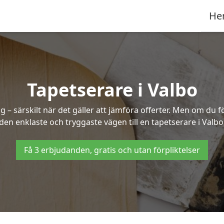
He
Tapetserare i Valbo
– särskilt när det gäller att jämföra offerter. Men om du f
den enklaste och tryggaste vägen till en tapetserare i Valbo
Få 3 erbjudanden, gratis och utan förpliktelser