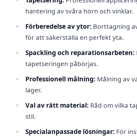
Tapetsering:
Professionell appliceri
hantering av svåra hörn och vinklar.
Förberedelse av ytor:
Borttagning av
för att säkerställa en perfekt yta.
Spackling och reparationsarbeten:
tapetseringen påbörjas.
Professionell målning:
Målning av vä
lager.
Val av rätt material:
Råd om vilka ta
stil.
Specialanpassade lösningar:
För ins