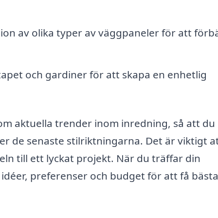
tion av olika typer av väggpaneler för att förb
pet och gardiner för att skapa en enhetlig
om aktuella trender inom inredning, så att du
jer de senaste stilriktningarna. Det är viktigt a
 till ett lyckat projekt. När du träffar din
 idéer, preferenser och budget för att få bäst