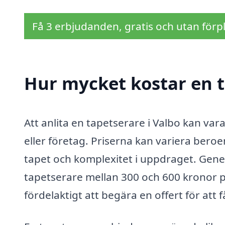
Få 3 erbjudanden, gratis och utan förpl
Hur mycket kostar en t
Att anlita en tapetserare i Valbo kan var
eller företag. Priserna kan variera bero
tapet och komplexitet i uppdraget. Gener
tapetserare mellan 300 och 600 kronor p
fördelaktigt att begära en offert för att