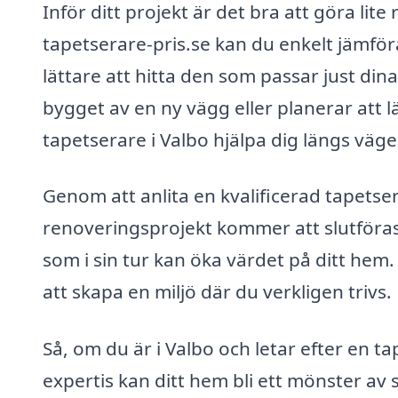
Inför ditt projekt är det bra att göra li
tapetserare-pris.se kan du enkelt jämföra 
lättare att hitta den som passar just di
bygget av en ny vägg eller planerar att l
tapetserare i Valbo hjälpa dig längs vägen 
Genom att anlita en kvalificerad tapetser
renoveringsprojekt kommer att slutföra
som i sin tur kan öka värdet på ditt hem.
att skapa en miljö där du verkligen trivs.
Så, om du är i Valbo och letar efter en t
expertis kan ditt hem bli ett mönster av s