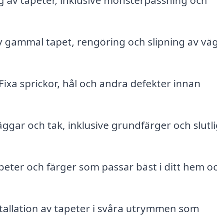
ng av tapeter, inklusive mönsterpassning och
 gammal tapet, rengöring och slipning av vä
Fixa sprickor, hål och andra defekter innan
ggar och tak, inklusive grundfärger och slutl
peter och färger som passar bäst i ditt hem o
tallation av tapeter i svåra utrymmen som