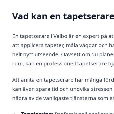
Vad kan en tapetserare 
En tapetserare i Valbo är en expert på
att applicera tapeter, måla väggar och h
helt nytt utseende. Oavsett om du planer
rum, kan en professionell tapetserare hjälp
Att anlita en tapetserare har många förde
kan även spara tid och undvika stressen
några av de vanligaste tjänsterna som e