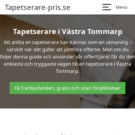
Tapetserare-pris.se
Menu
Tapetserare i Västra Tommarp
Att anlita en tapetserare kan kännas som en utmaning –
särskilt när det gäller att jämföra offerter. Men om du
följer denna guide och använder vår offerttjänst får du den
enklaste och tryggaste vägen till en tapetserare i Västra
Tommarp.
Få 3 erbjudanden, gratis och utan förpliktelser