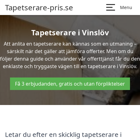
Tapetserare-pris.se
Menu
Tapetserare i Vinslöv
Att anlita en tapetserare kan kännas som en utmaning –
särskilt när det gäller att jämföra offerter. Men om du
följer denna guide och använder vår offerttjänst får du den
enklaste och tryggaste vägen till en tapetserare i Vinslöv.
Få 3 erbjudanden, gratis och utan förpliktelser
Letar du efter en skicklig tapetserare i