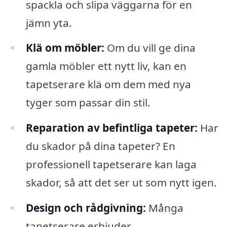
spackla och slipa väggarna för en
jämn yta.
Klä om möbler:
Om du vill ge dina
gamla möbler ett nytt liv, kan en
tapetserare klä om dem med nya
tyger som passar din stil.
Reparation av befintliga tapeter:
Har
du skador på dina tapeter? En
professionell tapetserare kan laga
skador, så att det ser ut som nytt igen.
Design och rådgivning:
Många
tapetserare erbjuder