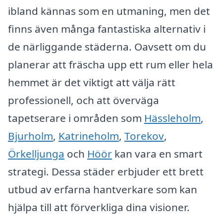
ibland kännas som en utmaning, men det
finns även många fantastiska alternativ i
de närliggande städerna. Oavsett om du
planerar att fräscha upp ett rum eller hela
hemmet är det viktigt att välja rätt
professionell, och att överväga
tapetserare i områden som
Hässleholm
,
Bjurholm
,
Katrineholm
,
Torekov
,
Örkelljunga
och
Höör
kan vara en smart
strategi. Dessa städer erbjuder ett brett
utbud av erfarna hantverkare som kan
hjälpa till att förverkliga dina visioner.