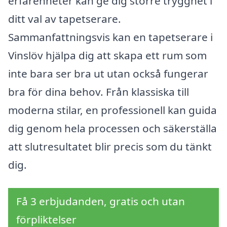
erfarenheter kan ge dig större trygghet i
ditt val av tapetserare.
Sammanfattningsvis kan en tapetserare i
Vinslöv hjälpa dig att skapa ett rum som
inte bara ser bra ut utan också fungerar
bra för dina behov. Från klassiska till
moderna stilar, en professionell kan guida
dig genom hela processen och säkerställa
att slutresultatet blir precis som du tänkt
dig.
Få 3 erbjudanden, gratis och utan
förpliktelser