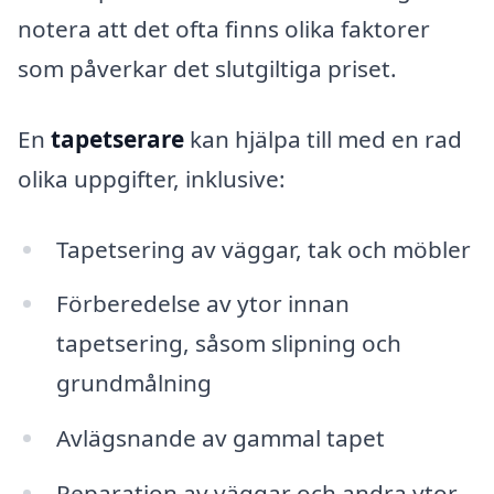
notera att det ofta finns olika faktorer
som påverkar det slutgiltiga priset.
En
tapetserare
kan hjälpa till med en rad
olika uppgifter, inklusive:
Tapetsering av väggar, tak och möbler
Förberedelse av ytor innan
tapetsering, såsom slipning och
grundmålning
Avlägsnande av gammal tapet
Reparation av väggar och andra ytor