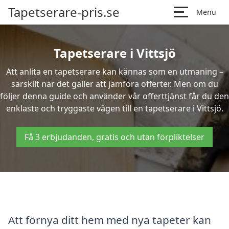
Tapetserare-pris.se
Menu
Tapetserare i Vittsjö
Att anlita en tapetserare kan kännas som en utmaning –
särskilt när det gäller att jämföra offerter. Men om du
följer denna guide och använder vår offerttjänst får du den
enklaste och tryggaste vägen till en tapetserare i Vittsjö.
Få 3 erbjudanden, gratis och utan förpliktelser
Att förnya ditt hem med nya tapeter kan