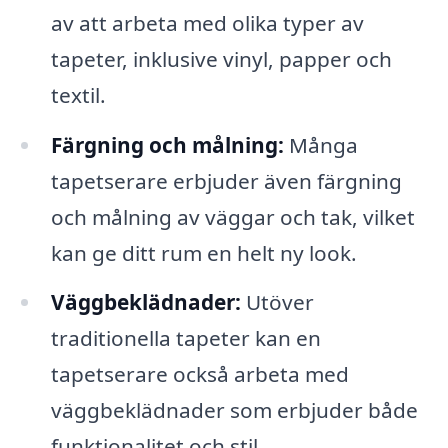
av att arbeta med olika typer av
tapeter, inklusive vinyl, papper och
textil.
Färgning och målning:
Många
tapetserare erbjuder även färgning
och målning av väggar och tak, vilket
kan ge ditt rum en helt ny look.
Väggbeklädnader:
Utöver
traditionella tapeter kan en
tapetserare också arbeta med
väggbeklädnader som erbjuder både
funktionalitet och stil.