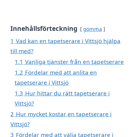
Innehållsförteckning
gömma
1
Vad kan en tapetserare i Vittsjö hjälpa
till med?
1.1
Vanliga tjänster från en tapetserare
1.2
Fördelar med att anlita en
tapetserare i Vittsjö
1.3
Hur hittar du rätt tapetserare i
Vittsjö?
2
Hur mycket kostar en tapetserare i
Vittsjö?
3
Fördelar med att välja tapetserare i