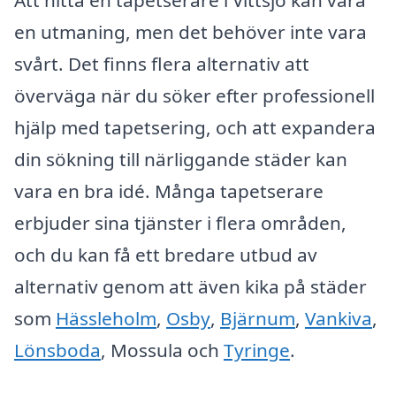
Att hitta en tapetserare i Vittsjö kan vara
en utmaning, men det behöver inte vara
svårt. Det finns flera alternativ att
överväga när du söker efter professionell
hjälp med tapetsering, och att expandera
din sökning till närliggande städer kan
vara en bra idé. Många tapetserare
erbjuder sina tjänster i flera områden,
och du kan få ett bredare utbud av
alternativ genom att även kika på städer
som
Hässleholm
,
Osby
,
Bjärnum
,
Vankiva
,
Lönsboda
, Mossula och
Tyringe
.