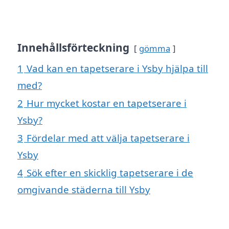
Innehållsförteckning
gömma
1
Vad kan en tapetserare i Ysby hjälpa till
med?
2
Hur mycket kostar en tapetserare i
Ysby?
3
Fördelar med att välja tapetserare i
Ysby
4
Sök efter en skicklig tapetserare i de
omgivande städerna till Ysby