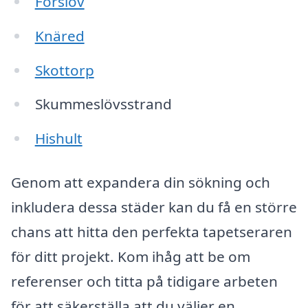
Förslöv
Knäred
Skottorp
Skummeslövsstrand
Hishult
Genom att expandera din sökning och
inkludera dessa städer kan du få en större
chans att hitta den perfekta tapetseraren
för ditt projekt. Kom ihåg att be om
referenser och titta på tidigare arbeten
för att säkerställa att du väljer en