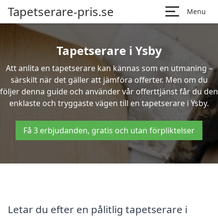
Tapetserare-pris.se
Menu
Tapetserare i Ysby
Att anlita en tapetserare kan kännas som en utmaning –
särskilt när det gäller att jämföra offerter. Men om du
följer denna guide och använder vår offerttjänst får du den
enklaste och tryggaste vägen till en tapetserare i Ysby.
Få 3 erbjudanden, gratis och utan förpliktelser
Letar du efter en pålitlig tapetserare i