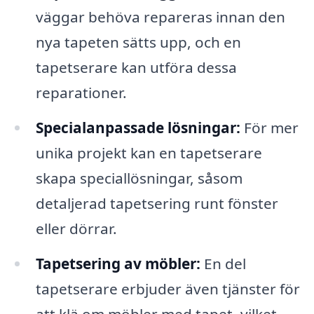
väggar behöva repareras innan den
nya tapeten sätts upp, och en
tapetserare kan utföra dessa
reparationer.
Specialanpassade lösningar:
För mer
unika projekt kan en tapetserare
skapa speciallösningar, såsom
detaljerad tapetsering runt fönster
eller dörrar.
Tapetsering av möbler:
En del
tapetserare erbjuder även tjänster för
att klä om möbler med tapet, vilket