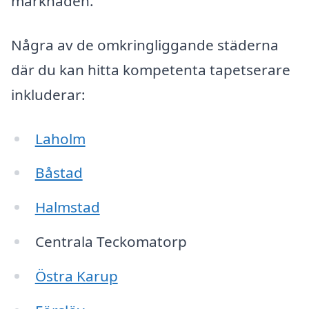
marknaden.
Några av de omkringliggande städerna
där du kan hitta kompetenta tapetserare
inkluderar:
Laholm
Båstad
Halmstad
Centrala Teckomatorp
Östra Karup