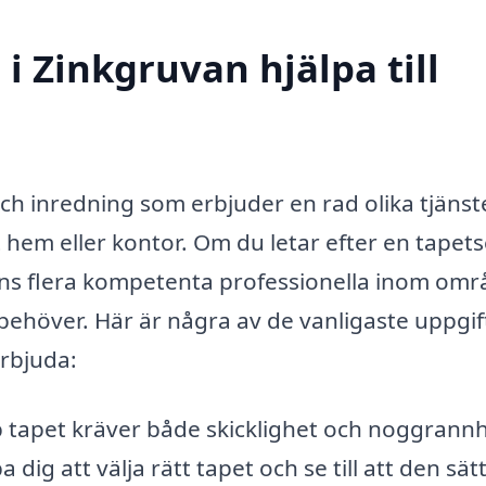
i Zinkgruvan hjälpa till
och inredning som erbjuder en rad olika tjänst
t hem eller kontor. Om du letar efter en tapet
inns flera kompetenta professionella inom omr
behöver. Här är några av de vanligaste uppgi
rbjuda:
p tapet kräver både skicklighet och noggrannh
dig att välja rätt tapet och se till att den sät