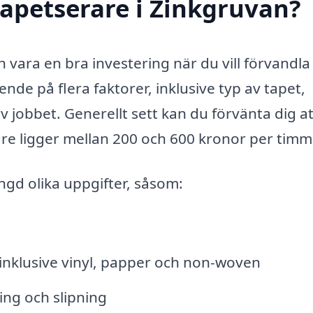
apetserare i Zinkgruvan?
 vara en bra investering när du vill förvandla 
nde på flera faktorer, inklusive typ av tapet,
jobbet. Generellt sett kan du förvänta dig at
are ligger mellan 200 och 600 kronor per timm
ngd olika uppgifter, såsom:
, inklusive vinyl, papper och non-woven
ing och slipning