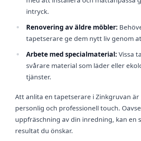
intryck.
Renovering av äldre möbler:
Behöver
tapetserare ge dem nytt liv genom at
Arbete med specialmaterial:
Vissa t
svårare material som läder eller ekolo
tjänster.
Att anlita en tapetserare i Zinkgruvan är 
personlig och professionell touch. Oavse
uppfräschning av din inredning, kan en s
resultat du önskar.