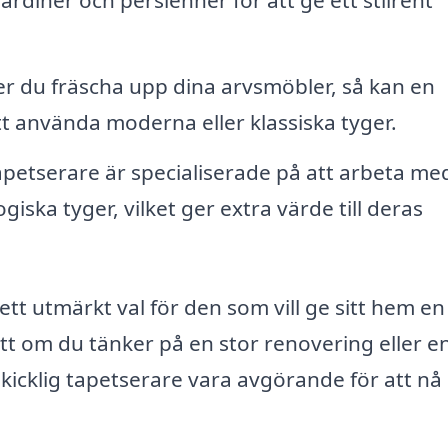
 du fräscha upp dina arvsmöbler, så kan en
t använda moderna eller klassiska tyger.
apetserare är specialiserade på att arbeta me
giska tyger, vilket ger extra värde till deras
ett utmärkt val för den som vill ge sitt hem en
tt om du tänker på en stor renovering eller en
kicklig tapetserare vara avgörande för att nå