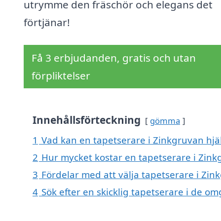
utrymme den fräschör och elegans det
förtjänar!
Få 3 erbjudanden, gratis och utan
förpliktelser
Innehållsförteckning
gömma
1
Vad kan en tapetserare i Zinkgruvan hjäl
2
Hur mycket kostar en tapetserare i Zink
3
Fördelar med att välja tapetserare i Zin
4
Sök efter en skicklig tapetserare i de 