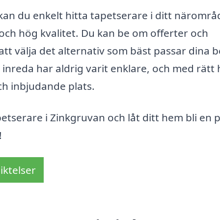
an du enkelt hitta tapetserare i ditt närområ
och hög kvalitet. Du kan be om offerter och
 att välja det alternativ som bäst passar dina 
 inreda har aldrig varit enklare, och med rätt 
och inbjudande plats.
petserare i Zinkgruvan och låt ditt hem bli en p
!
iktelser