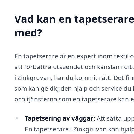
Vad kan en tapetserare 
med?
En tapetserare är en expert inom textil 
att förbättra utseendet och känslan i dit
i Zinkgruvan, har du kommit rätt. Det f
som kan ge dig den hjälp och service du 
och tjänsterna som en tapetserare kan e
Tapetsering av väggar:
Att sätta up
En tapetserare i Zinkgruvan kan hjälpa 