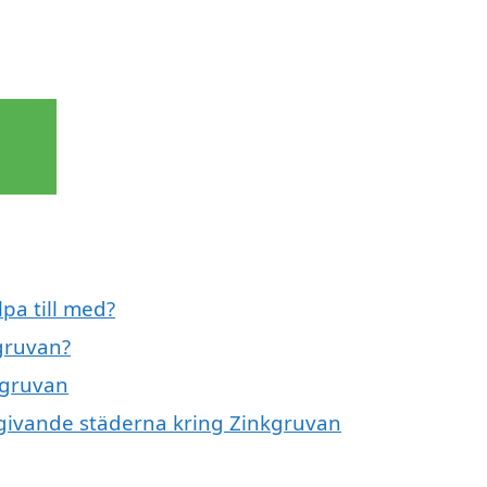
pa till med?
gruvan?
kgruvan
omgivande städerna kring Zinkgruvan