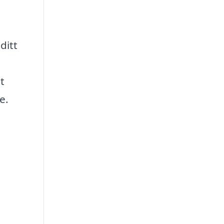
ditt
t
e.