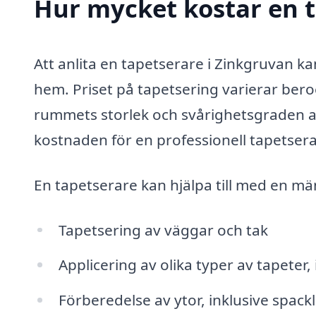
Hur mycket kostar en t
Att anlita en tapetserare i Zinkgruvan kan
hem. Priset på tapetsering varierar beroe
rummets storlek och svårighetsgraden av 
kostnaden för en professionell tapetser
En tapetserare kan hjälpa till med en mä
Tapetsering av väggar och tak
Applicering av olika typer av tapeter
Förberedelse av ytor, inklusive spackl