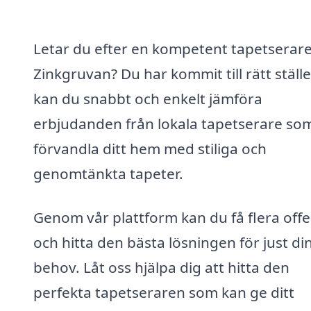
Letar du efter en kompetent tapetserare
Zinkgruvan? Du har kommit till rätt ställe
kan du snabbt och enkelt jämföra
erbjudanden från lokala tapetserare so
förvandla ditt hem med stiliga och
genomtänkta tapeter.
Genom vår plattform kan du få flera offe
och hitta den bästa lösningen för just di
behov. Låt oss hjälpa dig att hitta den
perfekta tapetseraren som kan ge ditt