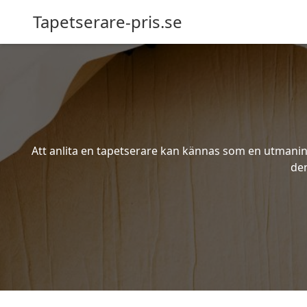
Tapetserare-pris.se
Att anlita en tapetserare kan kännas som en utmaning 
den