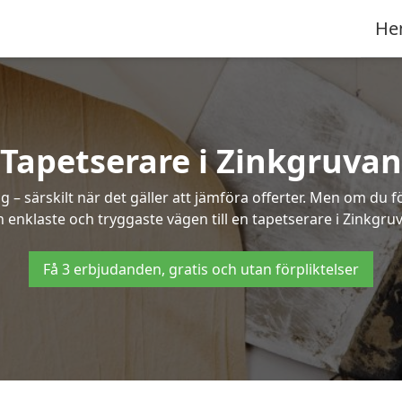
He
Tapetserare i Zinkgruvan
– särskilt när det gäller att jämföra offerter. Men om du f
 enklaste och tryggaste vägen till en tapetserare i Zinkgru
Få 3 erbjudanden, gratis och utan förpliktelser