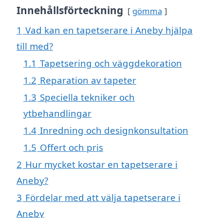
Innehållsförteckning
gömma
1
Vad kan en tapetserare i Aneby hjälpa
till med?
1.1
Tapetsering och väggdekoration
1.2
Reparation av tapeter
1.3
Speciella tekniker och
ytbehandlingar
1.4
Inredning och designkonsultation
1.5
Offert och pris
2
Hur mycket kostar en tapetserare i
Aneby?
3
Fördelar med att välja tapetserare i
Aneby