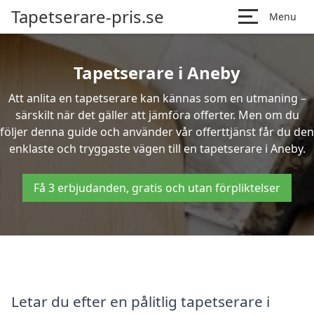
Tapetserare-pris.se
Menu
Tapetserare i Aneby
Att anlita en tapetserare kan kännas som en utmaning –
särskilt när det gäller att jämföra offerter. Men om du
följer denna guide och använder vår offerttjänst får du den
enklaste och tryggaste vägen till en tapetserare i Aneby.
Få 3 erbjudanden, gratis och utan förpliktelser
Letar du efter en pålitlig tapetserare i