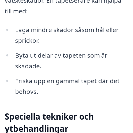
vätskeskador. En tapetserare kan hjälpa
till med:
Laga mindre skador såsom hål eller
sprickor.
Byta ut delar av tapeten som är
skadade.
Friska upp en gammal tapet där det
behövs.
Speciella tekniker och
ytbehandlingar