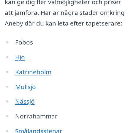
kan ge dig fler valmöjligheter och priser
att jämföra. Här är några städer omkring
Aneby där du kan leta efter tapetserare:
Fobos
Hjo
Katrineholm
Mullsjö
Nässjö
Norrahammar
Smålandsstenar