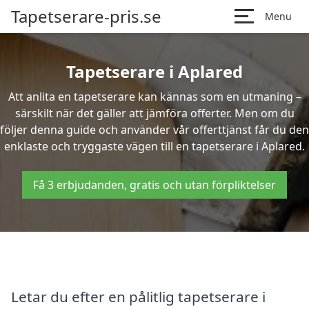
Tapetserare-pris.se
Menu
Tapetserare i Aplared
Att anlita en tapetserare kan kännas som en utmaning –
särskilt när det gäller att jämföra offerter. Men om du
följer denna guide och använder vår offerttjänst får du den
enklaste och tryggaste vägen till en tapetserare i Aplared.
Få 3 erbjudanden, gratis och utan förpliktelser
Letar du efter en pålitlig tapetserare i