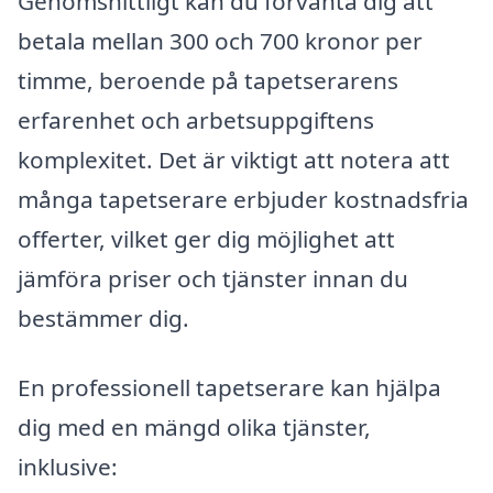
Genomsnittligt kan du förvänta dig att
betala mellan 300 och 700 kronor per
timme, beroende på tapetserarens
erfarenhet och arbetsuppgiftens
komplexitet. Det är viktigt att notera att
många tapetserare erbjuder kostnadsfria
offerter, vilket ger dig möjlighet att
jämföra priser och tjänster innan du
bestämmer dig.
En professionell tapetserare kan hjälpa
dig med en mängd olika tjänster,
inklusive: