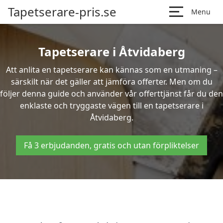
Tapetserare-pris.se
Menu
Tapetserare i Åtvidaberg
Att anlita en tapetserare kan kännas som en utmaning –
särskilt när det gäller att jämföra offerter. Men om du
följer denna guide och använder vår offerttjänst får du den
enklaste och tryggaste vägen till en tapetserare i
Åtvidaberg.
Få 3 erbjudanden, gratis och utan förpliktelser