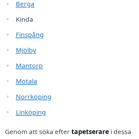
Berga
Kinda
Finspång
Mjölby
Mantorp
Motala
Norrköping
Linköping
Genom att söka efter
tapetserare
i dessa