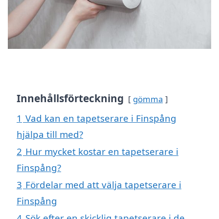
Innehållsförteckning
gömma
1
Vad kan en tapetserare i Finspång
hjälpa till med?
2
Hur mycket kostar en tapetserare i
Finspång?
3
Fördelar med att välja tapetserare i
Finspång
4
Sök efter en skicklig tapetserare i de