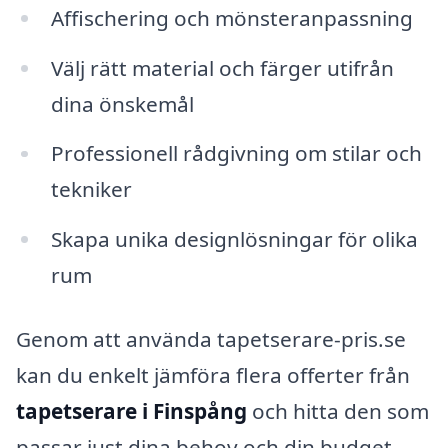
Affischering och mönsteranpassning
Välj rätt material och färger utifrån
dina önskemål
Professionell rådgivning om stilar och
tekniker
Skapa unika designlösningar för olika
rum
Genom att använda tapetserare-pris.se
kan du enkelt jämföra flera offerter från
tapetserare i Finspång
och hitta den som
passar just dina behov och din budget.