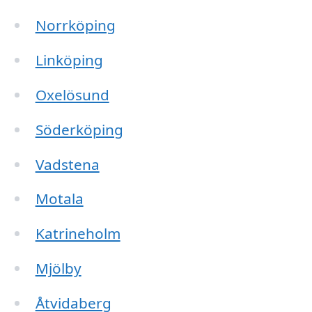
Norrköping
Linköping
Oxelösund
Söderköping
Vadstena
Motala
Katrineholm
Mjölby
Åtvidaberg