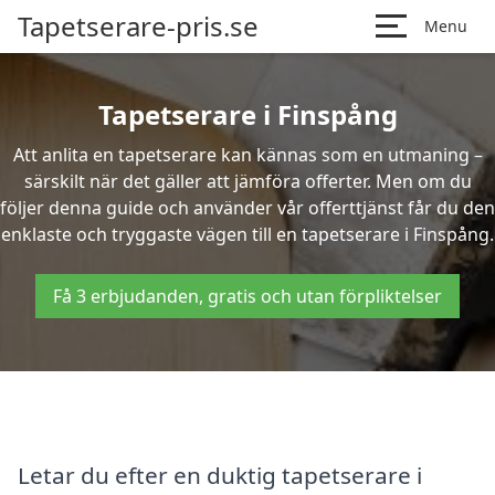
Tapetserare-pris.se
Menu
Tapetserare i Finspång
Att anlita en tapetserare kan kännas som en utmaning –
särskilt när det gäller att jämföra offerter. Men om du
följer denna guide och använder vår offerttjänst får du den
enklaste och tryggaste vägen till en tapetserare i Finspång.
Få 3 erbjudanden, gratis och utan förpliktelser
Letar du efter en duktig tapetserare i