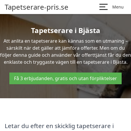
Tapetserare-pris.se
Menu
Tapetserare i Bjästa
Att anlita en tapetserare kan kännas som en utmaning –
särskilt när det gäller att jämföra offerter. Men om du
följer denna guide och använder vår offerttjänst får du den
enklaste och tryggaste vägen till en tapetserare i Bjästa.
Få 3 erbjudanden, gratis och utan förpliktelser
Letar du efter en skicklig tapetserare i