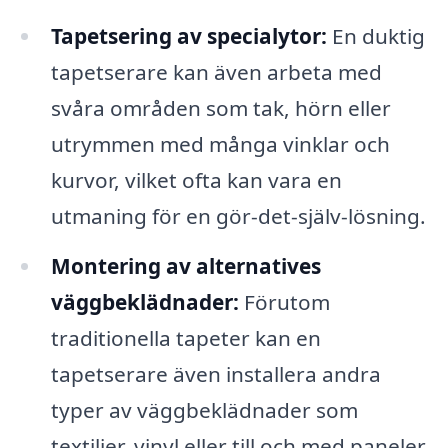
Tapetsering av specialytor:
En duktig
tapetserare kan även arbeta med
svåra områden som tak, hörn eller
utrymmen med många vinklar och
kurvor, vilket ofta kan vara en
utmaning för en gör-det-själv-lösning.
Montering av alternatives
väggbeklädnader:
Förutom
traditionella tapeter kan en
tapetserare även installera andra
typer av väggbeklädnader som
textilier, vinyl eller till och med paneler.