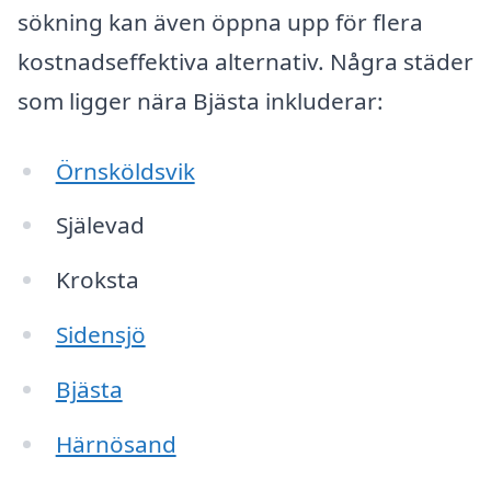
sökning kan även öppna upp för flera
kostnadseffektiva alternativ. Några städer
som ligger nära Bjästa inkluderar:
Örnsköldsvik
Själevad
Kroksta
Sidensjö
Bjästa
Härnösand