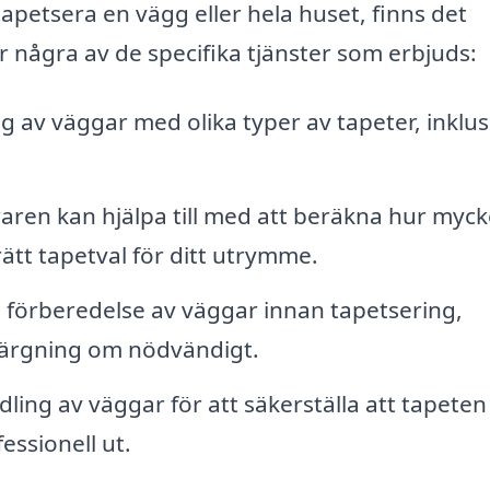
tapetsera en vägg eller hela huset, finns det
är några av de specifika tjänster som erbjuds:
g av väggar med olika typer av tapeter, inklus
aren kan hjälpa till med att beräkna hur myck
tt tapetval för ditt utrymme.
förberedelse av väggar innan tapetsering,
 färgning om nödvändigt.
ing av väggar för att säkerställa att tapeten
essionell ut.