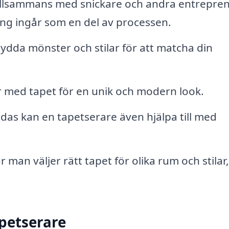
illsammans med snickare och andra entrepre
ing ingår som en del av processen.
dda mönster och stilar för att matcha din
 med tapet för en unik och modern look.
as kan en tapetserare även hjälpa till med
man väljer rätt tapet för olika rum och stilar
apetserare