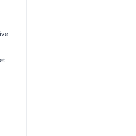
ive
et