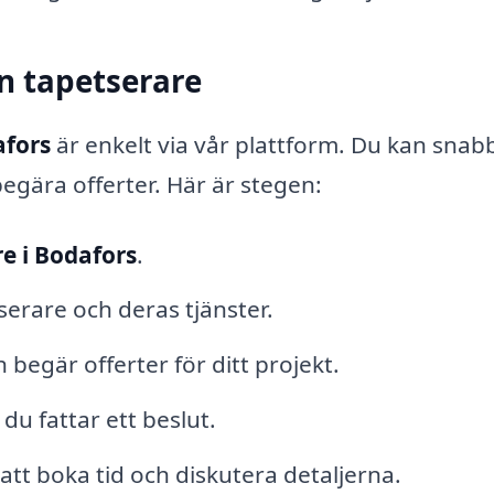
 en tapetserare
afors
är enkelt via vår plattform. Du kan snabb
egära offerter. Här är stegen:
e i Bodafors
.
serare och deras tjänster.
begär offerter för ditt projekt.
u fattar ett beslut.
tt boka tid och diskutera detaljerna.