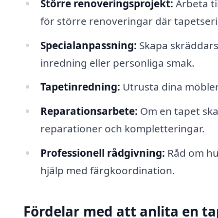
Större renoveringsprojekt:
Arbeta t
för större renoveringar där tapetser
Specialanpassning:
Skapa skräddarsy
inredning eller personliga smak.
Tapetinredning:
Utrusta dina möbler
Reparationsarbete:
Om en tapet skad
reparationer och kompletteringar.
Professionell rådgivning:
Råd om hur 
hjälp med färgkoordination.
Fördelar med att anlita en t