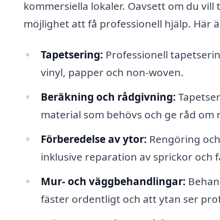
kommersiella lokaler. Oavsett om du vill 
möjlighet att få professionell hjälp. Här 
Tapetsering:
Professionell tapetserin
vinyl, papper och non-woven.
Beräkning och rådgivning:
Tapetser
material som behövs och ge råd om rä
Förberedelse av ytor:
Rengöring och 
inklusive reparation av sprickor och
Mur- och väggbehandlingar:
Behandl
fäster ordentligt och att ytan ser prof