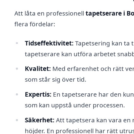
Att låta en professionell
tapetserare i B
flera fördelar:
Tidseffektivitet:
Tapetsering kan ta t
tapetserare kan utföra arbetet snab
Kvalitet:
Med erfarenhet och rätt ver
som står sig över tid.
Expertis:
En tapetserare har den kun
som kan uppstå under processen.
Säkerhet:
Att tapetsera kan vara en r
höjder. En professionell har rätt utru