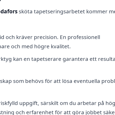
odafors
sköta tapetseringsarbetet kommer m
id och kräver precision. En professionell
bare och med högre kvalitet.
ktyg kan en tapetserare garantera ett result
skap som behövs för att lösa eventuella prob
iskfylld uppgift, särskilt om du arbetar på hö
stning och erfarenhet för att göra jobbet säke