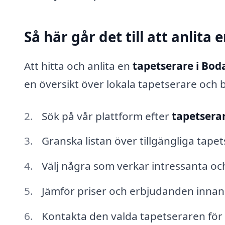
Så här går det till att anlita
Att hitta och anlita en
tapetserare i Bod
en översikt över lokala tapetserare och b
Sök på vår plattform efter
tapetserar
Granska listan över tillgängliga tapet
Välj några som verkar intressanta och 
Jämför priser och erbjudanden innan d
Kontakta den valda tapetseraren för a