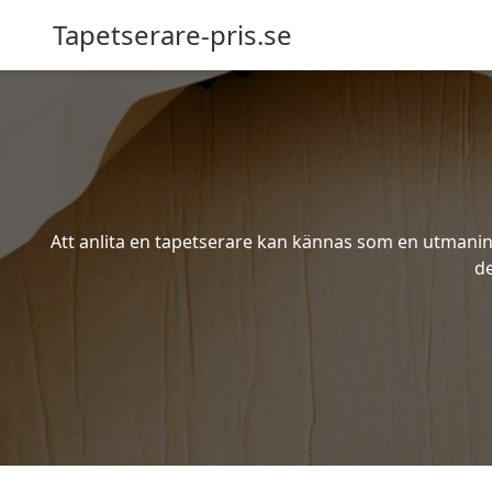
Tapetserare-pris.se
Att anlita en tapetserare kan kännas som en utmaning 
de