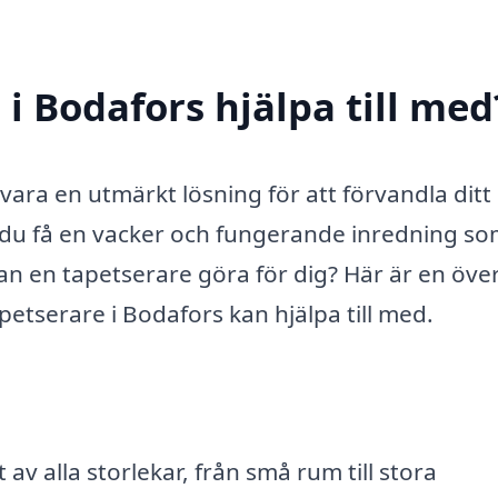
i Bodafors hjälpa till med
vara en utmärkt lösning för att förvandla dit
n du få en vacker och fungerande inredning so
kan en tapetserare göra för dig? Här är en över
etserare i Bodafors kan hjälpa till med.
 av alla storlekar, från små rum till stora