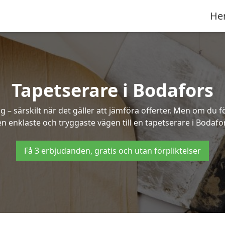
He
Tapetserare i Bodafors
– särskilt när det gäller att jämföra offerter. Men om du f
n enklaste och tryggaste vägen till en tapetserare i Bodafo
Få 3 erbjudanden, gratis och utan förpliktelser