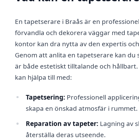
En tapetserare i Braås är en professionel
förvandla och dekorera väggar med tap
kontor kan dra nytta av den expertis oc
Genom att anlita en tapetserare kan du sp
är både estetiskt tilltalande och hållbar
kan hjälpa till med:
Tapetsering:
Professionell applicerin
skapa en önskad atmosfär i rummet.
Reparation av tapeter:
Lagning av sk
återställa deras utseende.