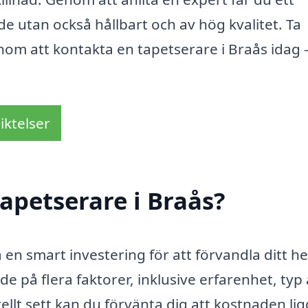
ande utan också hållbart och av hög kvalitet. Ta
nom att kontakta en tapetserare i Braås idag 
iktelser
apetserare i Braås?
a en smart investering för att förvandla ditt h
e på flera faktorer, inklusive erfarenhet, typ
lt sett kan du förvänta dig att kostnaden li