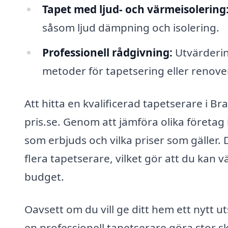
Tapet med ljud- och värmeisolering
såsom ljud dämpning och isolering.
Professionell rådgivning:
Utvärderin
metoder för tapetsering eller renove
Att hitta en kvalificerad tapetserare i B
pris.se. Genom att jämföra olika företag
som erbjuds och vilka priser som gäller.
flera tapetserare, vilket gör att du kan 
budget.
Oavsett om du vill ge ditt hem ett nytt 
en professionell tapetserare göra stor sk