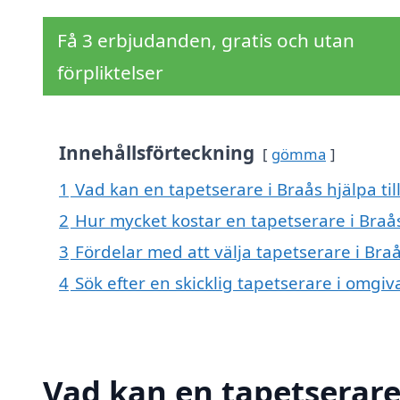
Få 3 erbjudanden, gratis och utan
förpliktelser
Innehållsförteckning
gömma
1
Vad kan en tapetserare i Braås hjälpa ti
2
Hur mycket kostar en tapetserare i Braå
3
Fördelar med att välja tapetserare i Bra
4
Sök efter en skicklig tapetserare i omgiv
Vad kan en tapetserare 