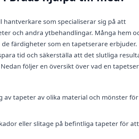
l hantverkare som specialiserar sig på att
eter och andra ytbehandlingar. Många hem o
h de färdigheter som en tapetserare erbjuder.
ara tid och säkerställa att det slutliga result
t. Nedan följer en översikt över vad en tapetse
g av tapeter av olika material och mönster för
ador eller slitage på befintliga tapeter för att