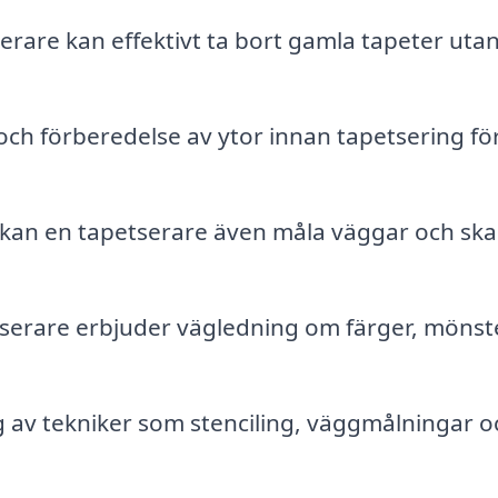
erare kan effektivt ta bort gamla tapeter utan
ch förberedelse av ytor innan tapetsering för
kan en tapetserare även måla väggar och sk
erare erbjuder vägledning om färger, mönst
av tekniker som stenciling, väggmålningar o