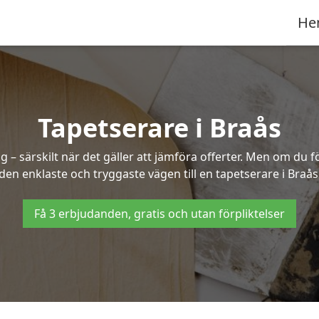
He
Tapetserare i Braås
– särskilt när det gäller att jämföra offerter. Men om du f
den enklaste och tryggaste vägen till en tapetserare i Braås
Få 3 erbjudanden, gratis och utan förpliktelser