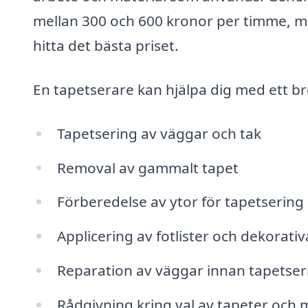
mellan 300 och 600 kronor per timme, men 
hitta det bästa priset.
En tapetserare kan hjälpa dig med ett bre
Tapetsering av väggar och tak
Removal av gammalt tapet
Förberedelse av ytor för tapetsering
Applicering av fotlister och dekorati
Reparation av väggar innan tapetser
Rådgivning kring val av tapeter och 