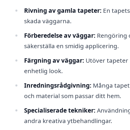
Rivning av gamla tapeter:
En tapets
skada väggarna.
Förberedelse av väggar:
Rengöring o
säkerställa en smidig applicering.
Färgning av väggar:
Utöver tapeter 
enhetlig look.
Inredningsrådgivning:
Många tapets
och material som passar ditt hem.
Specialiserade tekniker:
Användning 
andra kreativa ytbehandlingar.