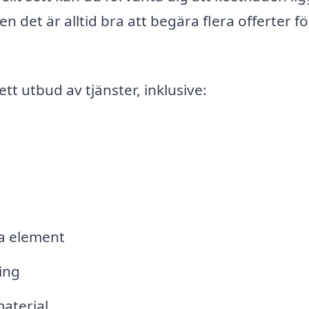
det är alltid bra att begära flera offerter fö
tt utbud av tjänster, inklusive:
va element
ing
material