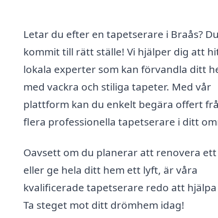
Letar du efter en tapetserare i Braås? D
kommit till rätt ställe! Vi hjälper dig att hi
lokala experter som kan förvandla ditt 
med vackra och stiliga tapeter. Med vår
plattform kan du enkelt begära offert fr
flera professionella tapetserare i ditt o
Oavsett om du planerar att renovera et
eller ge hela ditt hem ett lyft, är våra
kvalificerade tapetserare redo att hjälpa
Ta steget mot ditt drömhem idag!