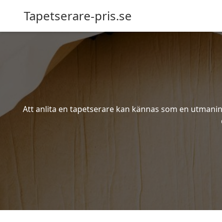
Tapetserare-pris.se
Att anlita en tapetserare kan kännas som en utmaning 