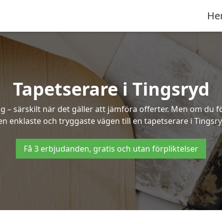
He
Tapetserare i Tingsryd
– särskilt när det gäller att jämföra offerter. Men om du f
en enklaste och tryggaste vägen till en tapetserare i Tingsry
Få 3 erbjudanden, gratis och utan förpliktelser