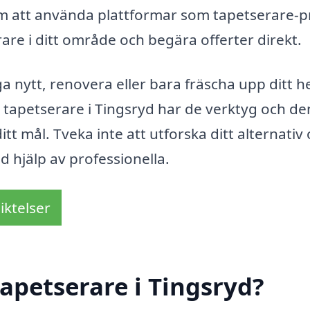
om att använda plattformar som tapetserare-pr
rare i ditt område och begära offerter direkt.
a nytt, renovera eller bara fräscha upp ditt 
l tapetserare i Tingsryd har de verktyg och de
tt mål. Tveka inte att utforska ditt alternativ
 hjälp av professionella.
iktelser
apetserare i Tingsryd?