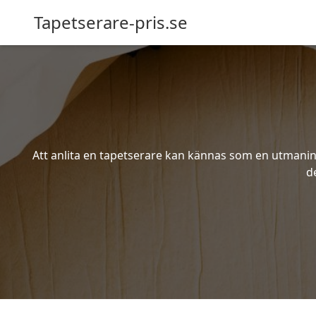
Tapetserare-pris.se
Att anlita en tapetserare kan kännas som en utmaning 
d