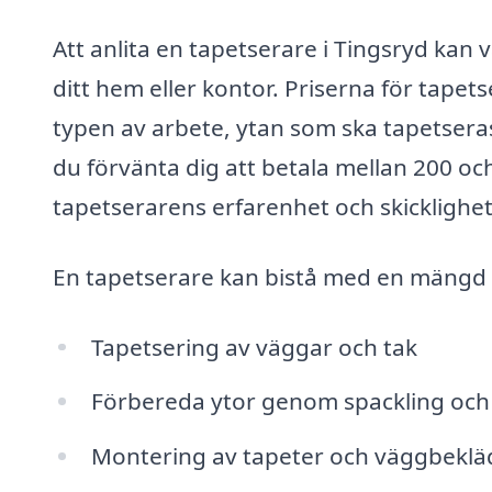
Att anlita en tapetserare i Tingsryd kan 
ditt hem eller kontor. Priserna för tapet
typen av arbete, ytan som ska tapetsera
du förvänta dig att betala mellan 200 o
tapetserarens erfarenhet och skicklighet
En tapetserare kan bistå med en mängd o
Tapetsering av väggar och tak
Förbereda ytor genom spackling och 
Montering av tapeter och väggbekl