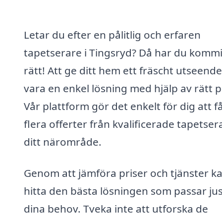
Letar du efter en pålitlig och erfaren
tapetserare i Tingsryd? Då har du kommi
rätt! Att ge ditt hem ett fräscht utseend
vara en enkel lösning med hjälp av rätt p
Vår plattform gör det enkelt för dig att f
flera offerter från kvalificerade tapetsera
ditt närområde.
Genom att jämföra priser och tjänster k
hitta den bästa lösningen som passar jus
dina behov. Tveka inte att utforska de