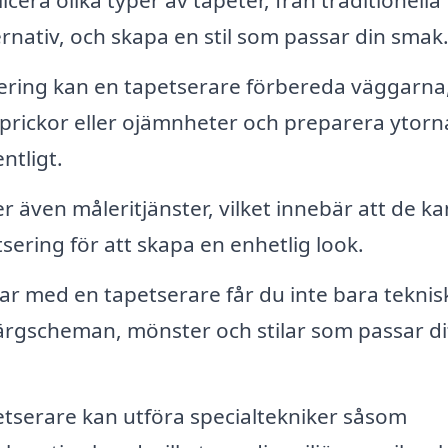
cera olika typer av tapeter, från traditionella
rnativ, och skapa en stil som passar din smak
ering kan en tapetserare förbereda väggarna
 sprickor eller ojämnheter och preparera ytorn
ntligt.
även måleritjänster, vilket innebär att de ka
sering för att skapa en enhetlig look.
r med en tapetserare får du inte bara teknis
färgscheman, mönster och stilar som passar di
serare kan utföra specialtekniker såsom