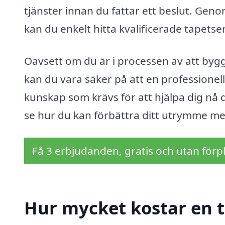
tjänster innan du fattar ett beslut. Gen
kan du enkelt hitta kvalificerade tapetse
Oavsett om du är i processen av att bygg
kan du vara säker på att en professionel
kunskap som krävs för att hjälpa dig nå di
se hur du kan förbättra ditt utrymme med
Få 3 erbjudanden, gratis och utan förpl
Hur mycket kostar en t