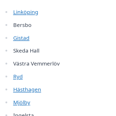
Linköping
Bersbo
Gistad
Skeda Hall
Västra Vemmerlöv
Ryd
Hästhagen
Mjölby
Ingelsta