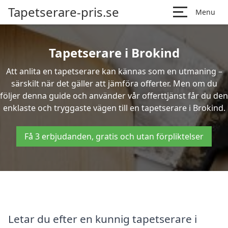
Tapetserare-pris.se
Menu
Tapetserare i Brokind
Att anlita en tapetserare kan kännas som en utmaning –
särskilt när det gäller att jämföra offerter. Men om du
följer denna guide och använder vår offerttjänst får du den
enklaste och tryggaste vägen till en tapetserare i Brokind.
Få 3 erbjudanden, gratis och utan förpliktelser
Letar du efter en kunnig tapetserare i