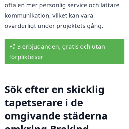
ofta en mer personlig service och lättare
kommunikation, vilket kan vara
ovärderligt under projektets gång.
Få 3 erbjudanden, gratis och utan
förpliktelser
Sök efter en skicklig
tapetserare i de
omgivande städerna
omkring Brokind