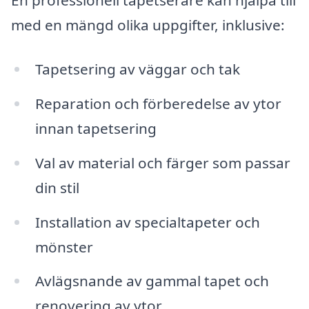
En professionell tapetserare kan hjälpa till
med en mängd olika uppgifter, inklusive:
Tapetsering av väggar och tak
Reparation och förberedelse av ytor
innan tapetsering
Val av material och färger som passar
din stil
Installation av specialtapeter och
mönster
Avlägsnande av gammal tapet och
renovering av ytor