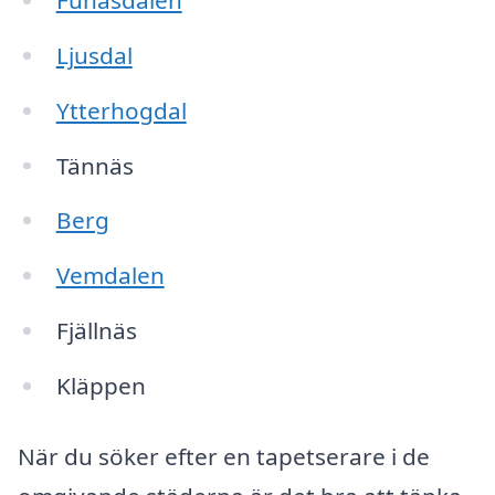
Ljusdal
Ytterhogdal
Tännäs
Berg
Vemdalen
Fjällnäs
Kläppen
När du söker efter en tapetserare i de