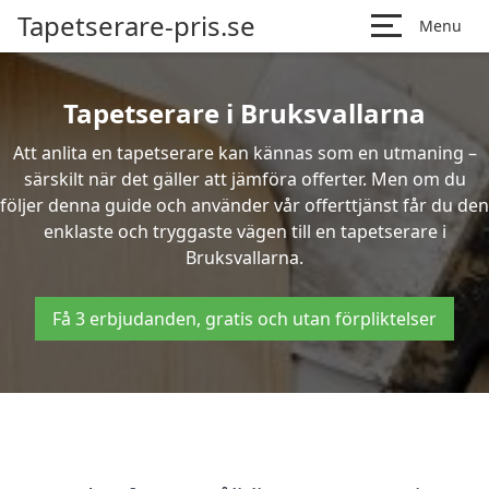
Tapetserare-pris.se
Menu
Tapetserare i Bruksvallarna
Att anlita en tapetserare kan kännas som en utmaning –
särskilt när det gäller att jämföra offerter. Men om du
följer denna guide och använder vår offerttjänst får du den
enklaste och tryggaste vägen till en tapetserare i
Bruksvallarna.
Få 3 erbjudanden, gratis och utan förpliktelser