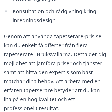
Konsultation och rådgivning kring
inredningsdesign
Genom att använda tapetserare-pris.se
kan du enkelt få offerter från flera
tapetserare i Bruksvallarna. Detta ger dig
möjlighet att jämföra priser och tjänster,
samt att hitta den expertis som bäst
matchar dina behov. Att arbeta med en
erfaren tapetserare betyder att du kan
lita på en hög kvalitet och ett
professionellt resultat.