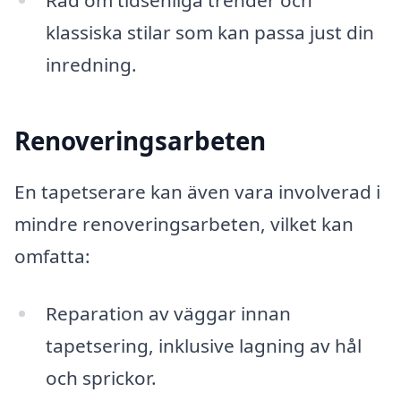
Råd om tidsenliga trender och
klassiska stilar som kan passa just din
inredning.
Renoveringsarbeten
En tapetserare kan även vara involverad i
mindre renoveringsarbeten, vilket kan
omfatta:
Reparation av väggar innan
tapetsering, inklusive lagning av hål
och sprickor.