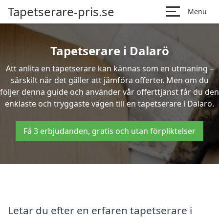
Tapetserare-pris.se
Menu
Tapetserare i Dalarö
Att anlita en tapetserare kan kännas som en utmaning –
särskilt när det gäller att jämföra offerter. Men om du
följer denna guide och använder vår offerttjänst får du den
enklaste och tryggaste vägen till en tapetserare i Dalarö.
Få 3 erbjudanden, gratis och utan förpliktelser
Letar du efter en erfaren tapetserare i