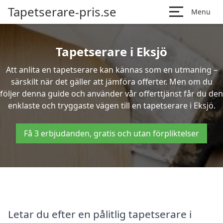
Tapetserare-pris.se
Menu
Tapetserare i Eksjö
Att anlita en tapetserare kan kännas som en utmaning –
särskilt när det gäller att jämföra offerter. Men om du
följer denna guide och använder vår offerttjänst får du den
enklaste och tryggaste vägen till en tapetserare i Eksjö.
Få 3 erbjudanden, gratis och utan förpliktelser
Letar du efter en pålitlig tapetserare i