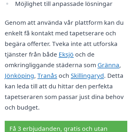
Möjlighet till anpassade lösningar
Genom att använda vår plattform kan du
enkelt få kontakt med tapetserare och
begära offerter. Tveka inte att utforska
tjänster från både
Eksjö
och de
omkringliggande städerna som
Gränna
,
Jönköping
,
Tranås
och
Skillingaryd
. Detta
kan leda till att du hittar den perfekta
tapetseraren som passar just dina behov
och budget.
Få 3 erbjudanden, gratis och utan