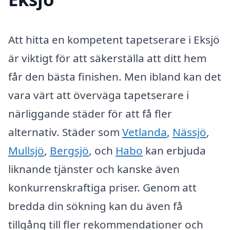
Att hitta en kompetent tapetserare i Eksjö
är viktigt för att säkerställa att ditt hem
får den bästa finishen. Men ibland kan det
vara värt att överväga tapetserare i
närliggande städer för att få fler
alternativ. Städer som
Vetlanda
,
Nässjö
,
Mullsjö
,
Bergsjö
, och
Habo
kan erbjuda
liknande tjänster och kanske även
konkurrenskraftiga priser. Genom att
bredda din sökning kan du även få
tillgång till fler rekommendationer och