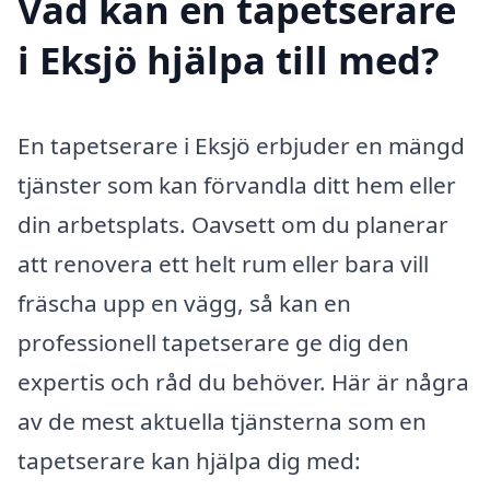
Vad kan en tapetserare
i Eksjö hjälpa till med?
En tapetserare i Eksjö erbjuder en mängd
tjänster som kan förvandla ditt hem eller
din arbetsplats. Oavsett om du planerar
att renovera ett helt rum eller bara vill
fräscha upp en vägg, så kan en
professionell tapetserare ge dig den
expertis och råd du behöver. Här är några
av de mest aktuella tjänsterna som en
tapetserare kan hjälpa dig med: