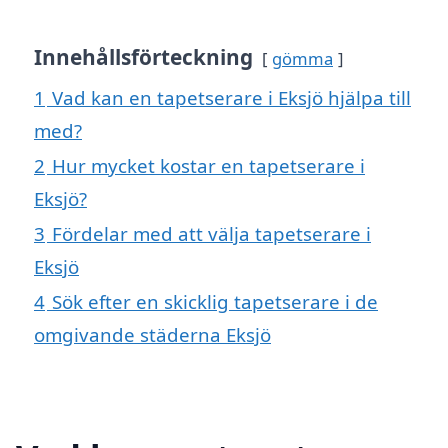
Innehållsförteckning
gömma
1
Vad kan en tapetserare i Eksjö hjälpa till
med?
2
Hur mycket kostar en tapetserare i
Eksjö?
3
Fördelar med att välja tapetserare i
Eksjö
4
Sök efter en skicklig tapetserare i de
omgivande städerna Eksjö