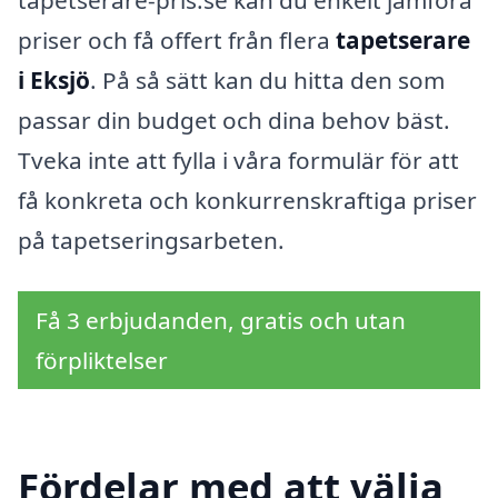
tapetserare-pris.se kan du enkelt jämföra
priser och få offert från flera
tapetserare
i Eksjö
. På så sätt kan du hitta den som
passar din budget och dina behov bäst.
Tveka inte att fylla i våra formulär för att
få konkreta och konkurrenskraftiga priser
på tapetseringsarbeten.
Få 3 erbjudanden, gratis och utan
förpliktelser
Fördelar med att välja