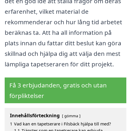
det en god idé att ställa frågor om deras
erfarenhet, vilket material de
rekommenderar och hur lång tid arbetet
beräknas ta. Att ha all information på
plats innan du fattar ditt beslut kan göra
skillnad och hjälpa dig att välja den mest
lämpliga tapetseraren för ditt projekt.
Få 3 erbjudanden, gratis och utan
förpliktelser
Innehållsförteckning
gömma
1
Vad kan en tapetserare i Filsbäck hjälpa till med?
1.1
Tjänster som en tapetserare kan erbjuda