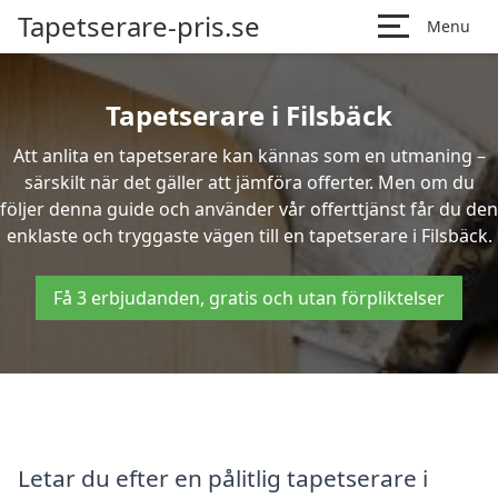
Tapetserare-pris.se
Menu
Tapetserare i Filsbäck
Att anlita en tapetserare kan kännas som en utmaning –
särskilt när det gäller att jämföra offerter. Men om du
följer denna guide och använder vår offerttjänst får du den
enklaste och tryggaste vägen till en tapetserare i Filsbäck.
Få 3 erbjudanden, gratis och utan förpliktelser
Letar du efter en pålitlig tapetserare i