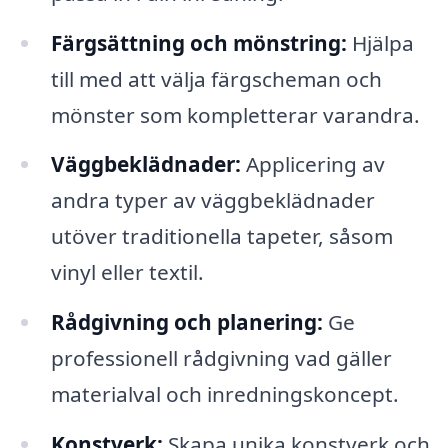
Färgsättning och mönstring:
Hjälpa
till med att välja färgscheman och
mönster som kompletterar varandra.
Väggbeklädnader:
Applicering av
andra typer av väggbeklädnader
utöver traditionella tapeter, såsom
vinyl eller textil.
Rådgivning och planering:
Ge
professionell rådgivning vad gäller
materialval och inredningskoncept.
Konstverk:
Skapa unika konstverk och