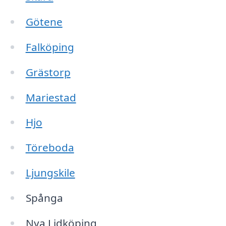
Götene
Falköping
Grästorp
Mariestad
Hjo
Töreboda
Ljungskile
Spånga
Nya Lidköping