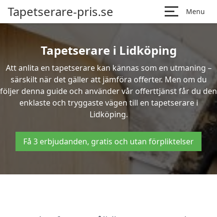
Tapetserare-pris.se
Menu
Tapetserare i Lidköping
Att anlita en tapetserare kan kännas som en utmaning –
särskilt när det gäller att jämföra offerter. Men om du
följer denna guide och använder vår offerttjänst får du den
enklaste och tryggaste vägen till en tapetserare i
Lidköping.
Få 3 erbjudanden, gratis och utan förpliktelser