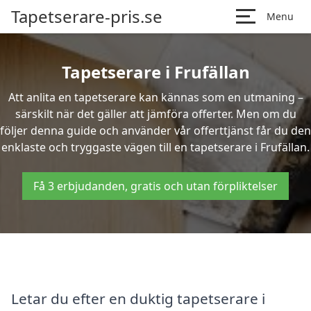
Tapetserare-pris.se
Menu
Tapetserare i Frufällan
Att anlita en tapetserare kan kännas som en utmaning –
särskilt när det gäller att jämföra offerter. Men om du
följer denna guide och använder vår offerttjänst får du den
enklaste och tryggaste vägen till en tapetserare i Frufällan.
Få 3 erbjudanden, gratis och utan förpliktelser
Letar du efter en duktig tapetserare i