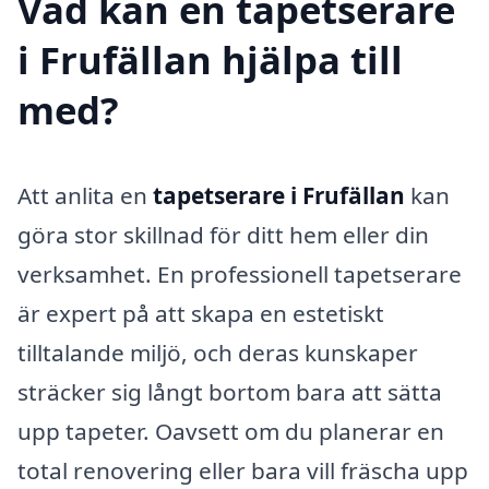
Vad kan en tapetserare
i Frufällan hjälpa till
med?
Att anlita en
tapetserare i Frufällan
kan
göra stor skillnad för ditt hem eller din
verksamhet. En professionell tapetserare
är expert på att skapa en estetiskt
tilltalande miljö, och deras kunskaper
sträcker sig långt bortom bara att sätta
upp tapeter. Oavsett om du planerar en
total renovering eller bara vill fräscha upp