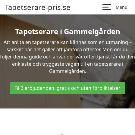
Tapetserare-pris.se
Menu
Tapetserare i Gammelgården
Att anlita en tapetserare kan kännas som en utmaning –
särskilt när det gäller att jämföra offerter. Men om du
följer denna guide och använder vår offerttjänst får du den
enklaste och tryggaste vägen till en tapetserare i
Gammelgården.
Få 3 erbjudanden, gratis och utan förpliktelser