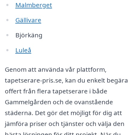
Malmberget
Gällivare
Björkäng
Luleå
Genom att använda vår plattform,
tapetserare-pris.se, kan du enkelt begära
offert från flera tapetserare i både
Gammelgården och de ovanstående
städerna. Det gör det möjligt för dig att
jämföra priser och tjänster och välja den
bästa lösningen för ditt projekt. När du