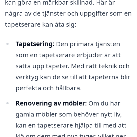
kan göra en märkbar skillnad. Här är
några av de tjänster och uppgifter som en
tapetserare kan åta sig:
Tapetsering:
Den primära tjänsten
som en tapetserare erbjuder är att
sätta upp tapeter. Med rätt teknik och
verktyg kan de se till att tapeterna blir
perfekta och hållbara.
Renovering av möbler:
Om du har
gamla möbler som behöver nytt liv,
kan en tapetserare hjälpa till med att
klä om dem med nya tyger, vilket ger