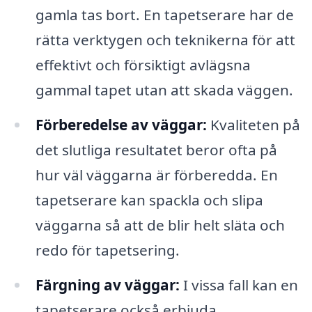
gamla tas bort. En tapetserare har de
rätta verktygen och teknikerna för att
effektivt och försiktigt avlägsna
gammal tapet utan att skada väggen.
Förberedelse av väggar:
Kvaliteten på
det slutliga resultatet beror ofta på
hur väl väggarna är förberedda. En
tapetserare kan spackla och slipa
väggarna så att de blir helt släta och
redo för tapetsering.
Färgning av väggar:
I vissa fall kan en
tapetserare också erbjuda