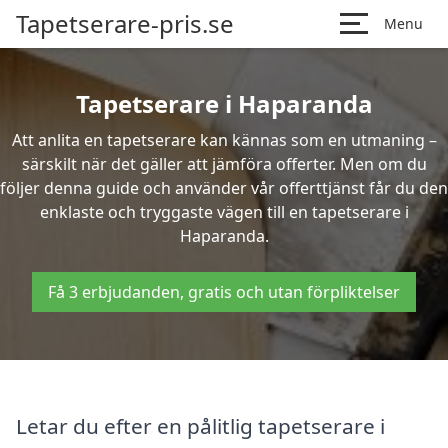
Tapetserare-pris.se
Menu
Tapetserare i Haparanda
Att anlita en tapetserare kan kännas som en utmaning –
särskilt när det gäller att jämföra offerter. Men om du
följer denna guide och använder vår offerttjänst får du den
enklaste och tryggaste vägen till en tapetserare i
Haparanda.
Få 3 erbjudanden, gratis och utan förpliktelser
Letar du efter en pålitlig tapetserare i