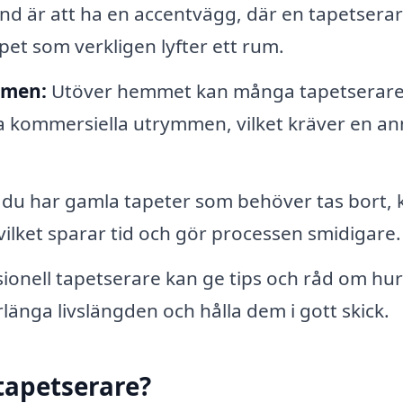
nd är att ha en accentvägg, där en tapetsera
tapet som verkligen lyfter ett rum.
mmen:
Utöver hemmet kan många tapetserare
a kommersiella utrymmen, vilket kräver en a
u har gamla tapeter som behöver tas bort, 
vilket sparar tid och gör processen smidigare.
ionell tapetserare kan ge tips och råd om hu
rlänga livslängden och hålla dem i gott skick.
 tapetserare?