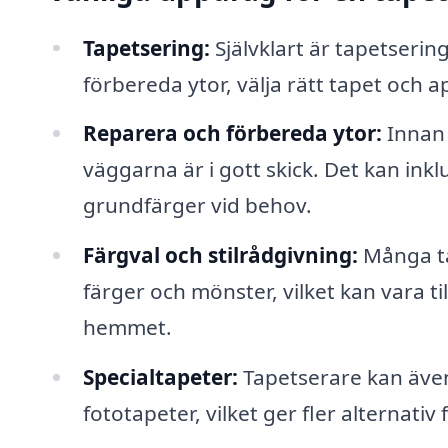
Tapetsering:
Självklart är tapetserin
förbereda ytor, välja rätt tapet och a
Reparera och förbereda ytor:
Innan 
väggarna är i gott skick. Det kan inklu
grundfärger vid behov.
Färgval och stilrådgivning:
Många ta
färger och mönster, vilket kan vara till
hemmet.
Specialtapeter:
Tapetserare kan även 
fototapeter, vilket ger fler alternati