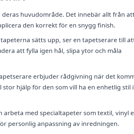
g deras huvudområde. Det innebär allt från at
pplicera den korrekt för en snygg finish.
tapeterna sätts upp, ser en tapetserare till at
dera att fylla igen hål, slipa ytor och måla
petserare erbjuder rådgivning när det komme
 stor hjälp för den som vill ha en enhetlig stil i
arbeta med specialtapeter som textil, vinyl e
v för personlig anpassning av inredningen.