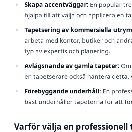
Skapa accentväggar:
En populär tre
hjälpa till att välja och applicera en 
Tapetsering av kommersiella utry
arbeta med kontor, butiker och andr
typ av expertis och planering.
Avlägsnande av gamla tapeter:
Om d
en tapetserare också hantera detta, 
Förebyggande underhåll:
En profess
bäst underhåller tapeterna för att fö
Varför välja en professionell