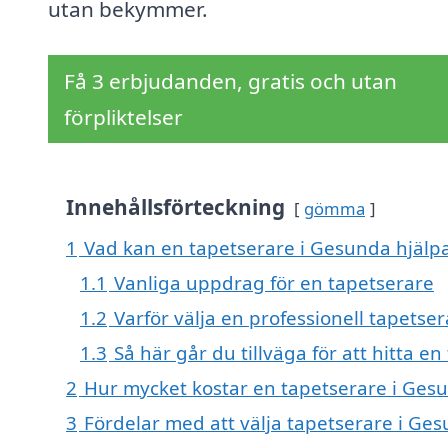
utan bekymmer.
Få 3 erbjudanden, gratis och utan
förpliktelser
Innehållsförteckning
gömma
1
Vad kan en tapetserare i Gesunda hjälpa
1.1
Vanliga uppdrag för en tapetserare
1.2
Varför välja en professionell tapetser
1.3
Så här går du tillväga för att hitta e
2
Hur mycket kostar en tapetserare i Ges
3
Fördelar med att välja tapetserare i Ge