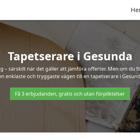
He
Tapetserare i Gesunda
– särskilt när det gäller att jämföra offerter. Men om du f
en enklaste och tryggaste vägen till en tapetserare i Gesund
Få 3 erbjudanden, gratis och utan förpliktelser