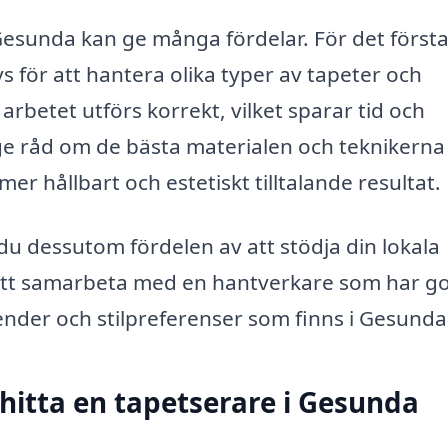
i Gesunda kan ge många fördelar. För det först
 för att hantera olika typer av tapeter och
arbetet utförs korrekt, vilket sparar tid och
ge råd om de bästa materialen och teknikerna
t mer hållbart och estetiskt tilltalande resultat.
 du dessutom fördelen av att stödja din lokala
 att samarbeta med en hantverkare som har g
nder och stilpreferenser som finns i Gesunda
t hitta en tapetserare i Gesunda