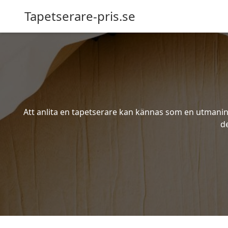
Tapetserare-pris.se
Att anlita en tapetserare kan kännas som en utmaning 
d