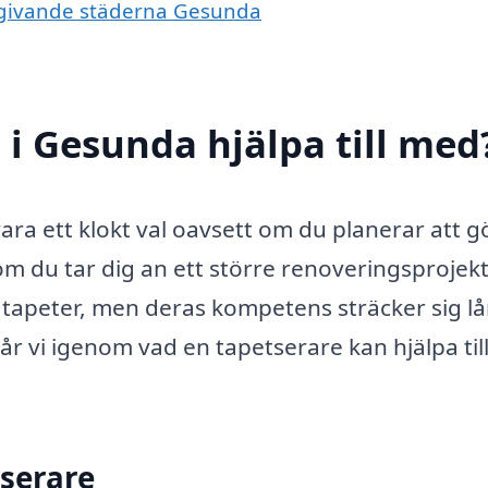
omgivande städerna Gesunda
 i Gesunda hjälpa till med
ara ett klokt val oavsett om du planerar att g
om du tar dig an ett större renoveringsprojekt
ra tapeter, men deras kompetens sträcker sig l
r vi igenom vad en tapetserare kan hjälpa til
tserare