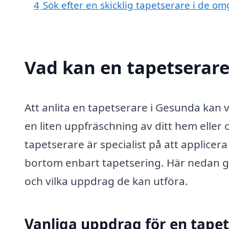
4
Sök efter en skicklig tapetserare i de 
Vad kan en tapetserare
Att anlita en tapetserare i Gesunda kan v
en liten uppfräschning av ditt hem eller 
tapetserare är specialist på att applice
bortom enbart tapetsering. Här nedan gå
och vilka uppdrag de kan utföra.
Vanliga uppdrag för en tape